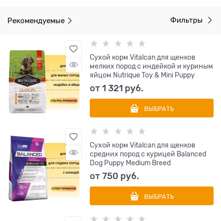
Рекомендуемые
Фильтры
Сухой корм Vitalcan для щенков
мелких пород с индейкой и куриным
яйцом Nutrique Toy & Mini Puppy
от
1 321
 руб.
ВЫБРАТЬ
Сухой корм Vitalcan для щенков
средних пород с курицей Balanced
Dog Puppy Medium Breed
от
750
 руб.
ВЫБРАТЬ