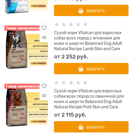
ВЫБРАТЬ
Товар закончился
Сухой корм Vitalcan для взрослых
собак всех пород с ягненком для
кожи и шерсти Balanced Dog Adult
Natural Recipe Lamb Skin and Care
от
2 252
 руб.
ВЫБРАТЬ
Товар закончился
Сухой корм Vitalcan для взрослых
собак всех пород со свининой для
кожи и шерсти Balanced Dog Adult
Natural Recipe Pork Skin and Care
от
2 115
 руб.
ВЫБРАТЬ