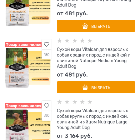
Adult Dog
от
481
 руб.
ВЫБРАТЬ
Товар закончился
Сухой корм Vitalcan для взрослых
собак средних пород с индейкой и
свининой Nutrique Medium Young
Adult Dog
от
481
 руб.
ВЫБРАТЬ
Товар закончился
Сухой корм Vitalcan для взрослых
собак крупных пород с индейкой,
свининой и яйцом Nutrique Large
Young Adult Dog
от
3 164
 руб.