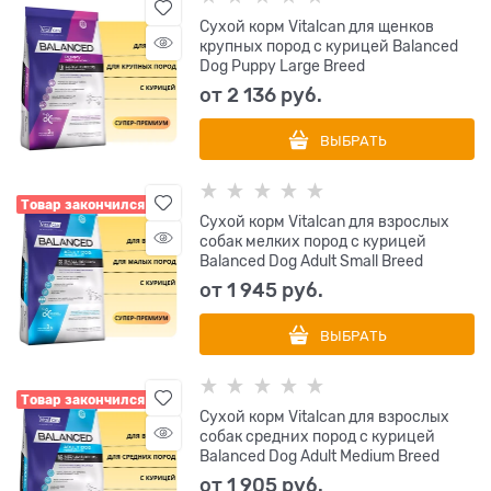
Сухой корм Vitalcan для щенков
крупных пород с курицей Balanced
Dog Puppy Large Breed
от
2 136
 руб.
ВЫБРАТЬ
Товар закончился
Сухой корм Vitalcan для взрослых
собак мелких пород с курицей
Balanced Dog Adult Small Breed
от
1 945
 руб.
ВЫБРАТЬ
Товар закончился
Сухой корм Vitalcan для взрослых
собак средних пород с курицей
Balanced Dog Adult Medium Breed
от
1 905
 руб.