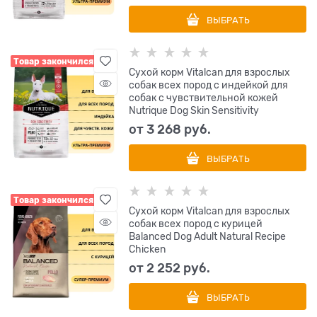
ВЫБРАТЬ
Товар закончился
Сухой корм Vitalcan для взрослых
собак всех пород с индейкой для
собак с чувствительной кожей
Nutrique Dog Skin Sensitivity
от
3 268
 руб.
ВЫБРАТЬ
Товар закончился
Сухой корм Vitalcan для взрослых
собак всех пород с курицей
Balanced Dog Adult Natural Recipe
Chicken
от
2 252
 руб.
ВЫБРАТЬ