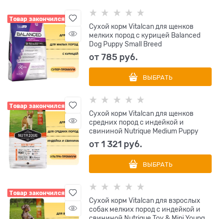
Товар закончился
Сухой корм Vitalcan для щенков
мелких пород с курицей Balanced
Dog Puppy Small Breed
от
785
 руб.
ВЫБРАТЬ
Товар закончился
Сухой корм Vitalcan для щенков
средних пород с индейкой и
свининой Nutrique Medium Puppy
от
1 321
 руб.
ВЫБРАТЬ
Товар закончился
Сухой корм Vitalcan для взрослых
собак мелких пород с индейкой и
свининой Nutrique Toy & Mini Young