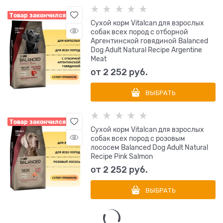
Товар закончился
Сухой корм Vitalcan для взрослых
собак всех пород с отборной
Аргентинской говядиной Balanced
Dog Adult Natural Recipe Argentine
Meat
от
2 252
 руб.
ВЫБРАТЬ
Товар закончился
Сухой корм Vitalcan для взрослых
собак всех пород с розовым
лососем Balanced Dog Adult Natural
Recipe Pink Salmon
от
2 252
 руб.
ВЫБРАТЬ