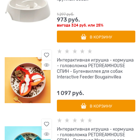
1 297
 руб.
973
 руб.
выгода
324 руб.
или
25%
В КОРЗИНУ
Интерактивная игрушка - кормушка
- головоломка PETDREAMHOUSE
СПИН - Бугенвиллея для собак
Interactive Feeder Bougainvillea
1 097
 руб.
В КОРЗИНУ
Интерактивная игрушка - кормушка
- головоломка PETDREAMHOUSE