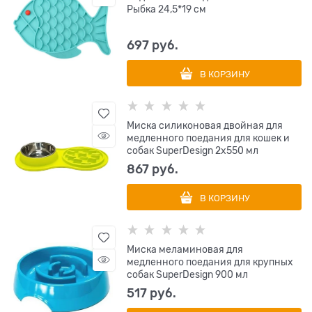
Рыбка 24,5*19 см
697
 руб.
В КОРЗИНУ
Миска силиконовая двойная для
медленного поедания для кошек и
собак SuperDesign 2х550 мл
867
 руб.
В КОРЗИНУ
Миска меламиновая для
медленного поедания для крупных
собак SuperDesign 900 мл
517
 руб.