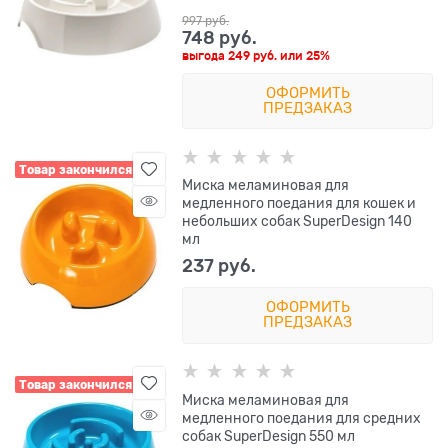
997
 руб.
748
 руб.
выгода
249 руб.
или
25%
ОФОРМИТЬ
ПРЕДЗАКАЗ
Товар закончился
Миска меламиновая для
медленного поедания для кошек и
небольших собак SuperDesign 140
мл
237
 руб.
ОФОРМИТЬ
ПРЕДЗАКАЗ
Товар закончился
Миска меламиновая для
медленного поедания для средних
собак SuperDesign 550 мл