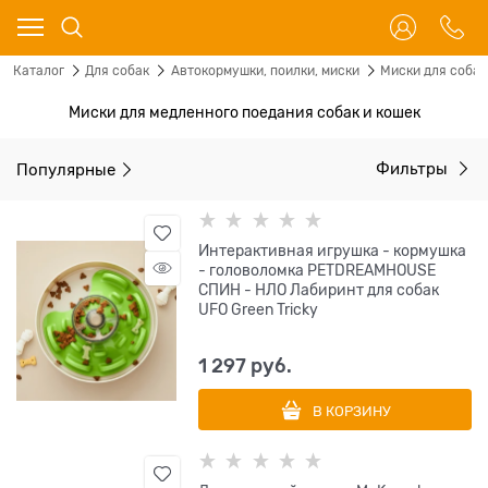
Каталог
Для собак
Автокормушки, поилки, миски
Миски для собак
Миски для медленного поедания собак и кошек
Популярные
Фильтры
Интерактивная игрушка - кормушка
- головоломка PETDREAMHOUSE
СПИН - НЛО Лабиринт для собак
UFO Green Tricky
1 297
 руб.
В КОРЗИНУ