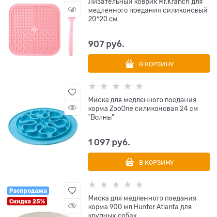
Лизательный коврик Mr.Kranch для
медленного поедания силиконовый
20*20 см
907
 руб.
В КОРЗИНУ
Миска для медленного поедания
корма ZooOne силиконовая 24 см
"Волны"
1 097
 руб.
В КОРЗИНУ
Распродажа
Миска для медленного поедания
Скидка 25%
корма 900 мл Hunter Atlanta для
крупных собак