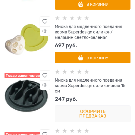
В КОРЗИНУ
Миска для медленного поедания
корма Superdesign силикон/
меламин светло-зеленая
697
 руб.
В КОРЗИНУ
Товар закончился
Миска для медленного поедания
корма Superdesign силиконовая 15
см
247
 руб.
ОФОРМИТЬ
ПРЕДЗАКАЗ
Товар закончился