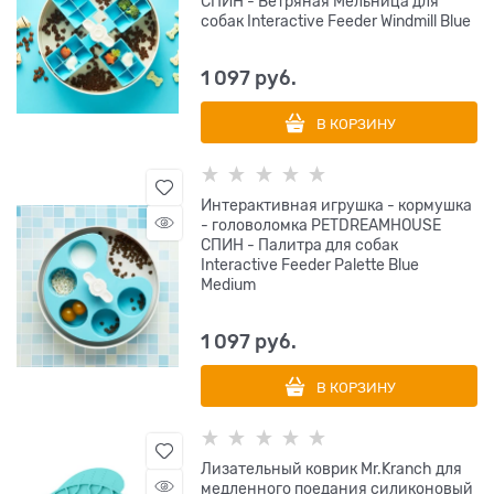
СПИН - Ветряная Мельница для
собак Interactive Feeder Windmill Blue
1 097
 руб.
В КОРЗИНУ
Интерактивная игрушка - кормушка
- головоломка PETDREAMHOUSE
СПИН - Палитра для собак
Interactive Feeder Palette Blue
Medium
1 097
 руб.
В КОРЗИНУ
Лизательный коврик Mr.Kranch для
медленного поедания силиконовый