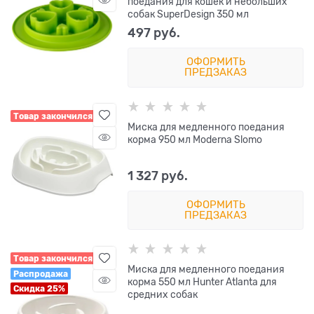
поедания для кошек и небольших
собак SuperDesign 350 мл
497
 руб.
ОФОРМИТЬ
ПРЕДЗАКАЗ
Товар закончился
Миска для медленного поедания
корма 950 мл Moderna Slomo
1 327
 руб.
ОФОРМИТЬ
ПРЕДЗАКАЗ
Товар закончился
Миска для медленного поедания
Распродажа
корма 550 мл Hunter Atlanta для
Скидка 25%
средних собак