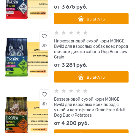
от
3 675
 руб.
ВЫБРАТЬ
Низкозерновой сухой корм MONGE
Bwild для взрослых собак всех пород
с мясом дикого кабана Dog Boar Low
Grain
от
3 281
 руб.
ВЫБРАТЬ
Беззерновой сухой корм MONGE
Bwild для взрослых всех пород с
уткой и картофелем Grain Free Adult
Dog Duck/Potatoes
от
4 200
 руб.