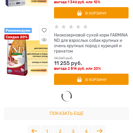
выгода
1 346 руб.
или
10%
В КОРЗИНУ
Рекомендуем
Низкозерновой cухой корм FARMINA
Скидка 20%
ND для взрослых собак крупных и
очень крупных пород с курицей и
гранатом
14 069
 руб.
11 255
 руб.
выгода
2 814 руб.
или
20%
В КОРЗИНУ
ПОКАЗАТЬ ЕЩЕ
1
2
3
4