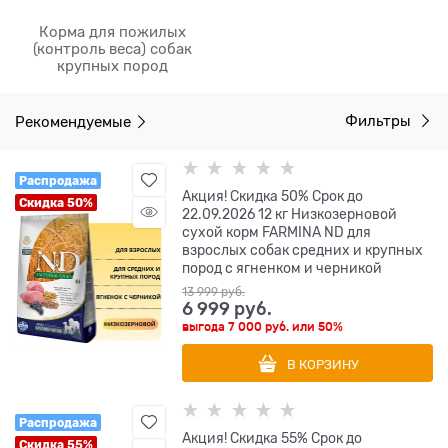
Корма для пожилых
(контроль веса) собак
крупных пород
Рекомендуемые
Фильтры
Распродажа
Акция! Скидка 50% Срок до
Скидка 50%
22.09.2026 12 кг Низкозерновой
cухой корм FARMINA ND для
взрослых собак средних и крупных
пород с ягненком и черникой
13 999
 руб.
6 999
 руб.
выгода
7 000 руб.
или
50%
В КОРЗИНУ
Распродажа
Акция! Скидка 55% Срок до
Скидка 55%