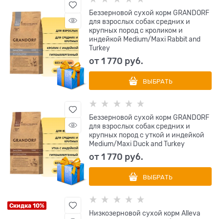
Беззерновой cухой корм GRANDORF
для взрослых собак средних и
крупных пород с кроликом и
индейкой Medium/Maxi Rabbit and
Turkey
от
1 770
 руб.
ВЫБРАТЬ
Беззерновой cухой корм GRANDORF
для взрослых собак средних и
крупных пород с уткой и индейкой
Medium/Maxi Duck and Turkey
от
1 770
 руб.
ВЫБРАТЬ
Скидка 10%
Низкозерновой сухой корм Alleva