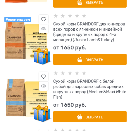
ВЫБРАТЬ
Рекомендуем
Сухой корм GRANDORF для юниоров
всех пород с ягненком и индейкой
(средних и крупных пород с 4-х
месяцев) (Junior Lamb&Turkey)
от
1 650
 руб.
ВЫБРАТЬ
Сухой корм GRANDORF с белой
рыбой для взрослых собак средних
и крупных пород (Medium&Maxi White
Fish)
от
1 650
 руб.
ВЫБРАТЬ