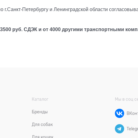
 по г.Санкт-Петербургу и Ленинградской области согласовыв
 3500 руб. СДЭК и от 4000 другими транспортными ком
Каталог
Мы в соц с
Бренды
ВКон
Для собак
Teleg
Для кошек