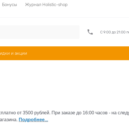
Бонусы
Журнал Holistic-shop
С 9:00 до 21:00 
идки и акции
латно от 3500 рублей. При заказе до 16:00 часов - на сле
агазина.
Подробнее...