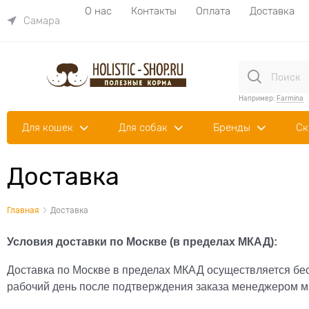
О нас
Контакты
Оплата
Доставка
Самара
Например:
Farmina
Для кошек
Для собак
Бренды
Ск
Доставка
Главная
Доставка
Условия доставки по Москве (в пределах МКАД):
Доставка по Москве в пределах МКАД осуществляется бесп
рабочий день после подтверждения заказа менеджером м