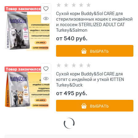
Товар закончился
Сухой корм Buddy&Sol CARE для
стерилизованных кошек с индейкой
и лососем STERILIZED ADULT CAT
Turkey&Salmon
от
540
 руб.
ВЫБРАТЬ
Товар закончился
Сухой корм Buddy&Sol CARE для
котят с индейкой и уткой KITTEN
Turkey&Duck
от
495
 руб.
ВЫБРАТЬ