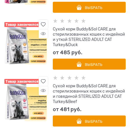
ВЫБРАТЬ
Товар закончился
Сухой корм Buddy&Sol CARE для
стерилизованных кошек с индейкой
и уткой STERILIZED ADULT CAT
Turkey&Duck
от
485
 руб.
ВЫБРАТЬ
Товар закончился
Сухой корм Buddy&Sol CARE для
стерилизованных кошек с индейкой
и говядиной STERILIZED ADULT CAT
Turkey&Beef
от
481
 руб.
ВЫБРАТЬ