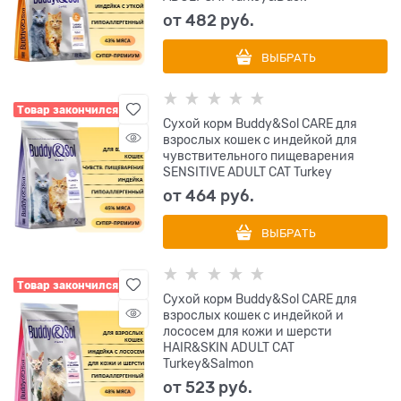
от
482
 руб.
ВЫБРАТЬ
Товар закончился
Сухой корм Buddy&Sol CARE для
взрослых кошек с индейкой для
чувствительного пищеварения
SENSITIVE ADULT CAT Turkey
от
464
 руб.
ВЫБРАТЬ
Товар закончился
Сухой корм Buddy&Sol CARE для
взрослых кошек с индейкой и
лососем для кожи и шерсти
HAIR&SKIN ADULT CAT
Turkey&Salmon
от
523
 руб.