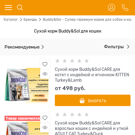
Каталог
Бренды
Buddy&Sol - Супер-премиум корма для собак и кош
Сухой корм Buddy&Sol для кошек
Рекомендуемые
Фильтры
Сухой корм Buddy&Sol CARE для
котят с индейкой и ягненком KITTEN
Turkey&Lamb
от
498
 руб.
ВЫБРАТЬ
Товар закончился
Сухой корм Buddy&Sol CARE для
взрослых кошек с индейкой и уткой
ADULT CAT Turkey&Duck