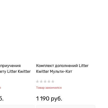
 приучения
Комплект дополнений Litter
ту Litter Kwitter
Kwitter Мульти-Кэт
я
Товар закончился
б.
1 190
 руб.