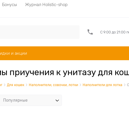
Бонусы
Журнал Holistic-shop
С 9:00 до 21:00 
идки и акции
ы приучения к унитазу для ко
ог
Для кошек
Наполнители, совочки, лотки
Наполнители для лотка
С