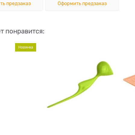
ть предзаказ
Оформить предзаказ
т понравится:
Новинка