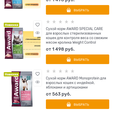
ВЫБРАТЬ
Новинка
Сухой корм AWARD SPECIAL CARE
для взрослых стерилизованных
кошек для контроля веса со свежим
мясом кролика Weight Control
от
1 498
 руб.
ВЫБРАТЬ
Новинка
Сухой корм AWARD Monoprotein для
взрослых кошек с индейкой,
яблоками и артишоками
от
563
 руб.
ВЫБРАТЬ