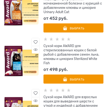
мочекаменной болезни с курицей с
добавлением клюквы и цикория
Urinary Adult Cat
от
452
 руб.
ВЫБРАТЬ
Сухой корм AWARD для
стерилизованных кошек с белой
рыбой с добавлением семян льна,
клюквы и цикория Sterilized White
Fish
от
498
 руб.
ВЫБРАТЬ
Сухой корм AWARD для взрослых
кошек для выведения шерсти с
уткой и индейкой с добавлением