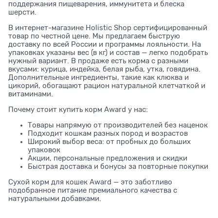
поддержания пищеварения, иммунитета и блеска
шерсти.
В интернет-магазине Holistic Shop сертифицированный
товар по честной цене. Мы предлагаем быструю
доставку по всей России и программы лояльности. На
упаковках указаны вес (в кг) и состав — легко подобрать
нужный вариант. В продаже есть корма с разными
вкусами: курица, индейка, белая рыба, утка, говядина.
Дополнительные ингредиенты, такие как клюква и
цикорий, обогащают рацион натуральной клетчаткой и
витаминами.
Почему стоит купить корм Award у нас:
Товары напрямую от производителей без наценок
Подходит кошкам разных пород и возрастов
Широкий выбор веса: от пробных до больших
упаковок
Акции, персональные предложения и скидки
Быстрая доставка и бонусы за повторные покупки
Сухой корм для кошек Award — это заботливо
подобранное питание премиального качества с
натуральными добавками.