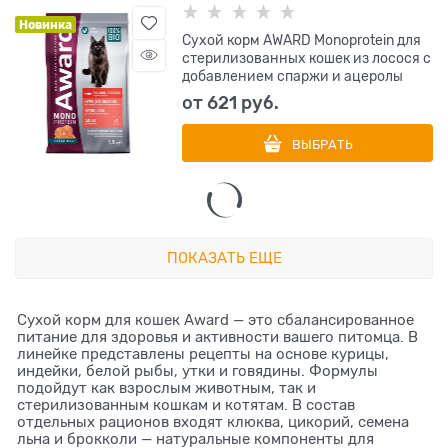
Новинка
Сухой корм AWARD Monoprotein для
стерилизованных кошек из лосося с
добавлением спаржи и ацеролы
от
621
 руб.
ВЫБРАТЬ
ПОКАЗАТЬ ЕЩЕ
Сухой корм для кошек Award — это сбалансированное
питание для здоровья и активности вашего питомца. В
линейке представлены рецепты на основе курицы,
индейки, белой рыбы, утки и говядины. Формулы
подойдут как взрослым животным, так и
стерилизованным кошкам и котятам. В состав
отдельных рационов входят клюква, цикорий, семена
льна и брокколи — натуральные компоненты для