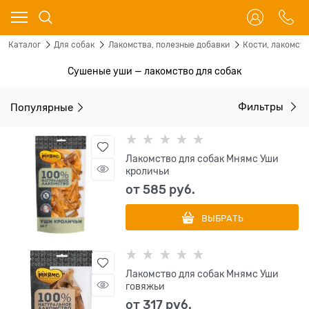
Каталог
Для собак
Лакомства, полезные добавки
Кости, лакомст
Сушеные уши — лакомство для собак
Популярные
Фильтры
Лакомство для собак Мнямс Уши
кроличьи
от
585
 руб.
ВЫБРАТЬ
Лакомство для собак Мнямс Уши
говяжьи
от
317
 руб.