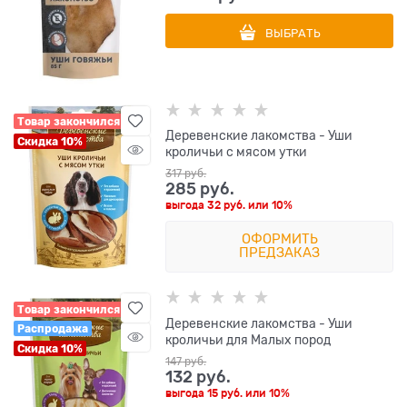
ВЫБРАТЬ
Товар закончился
Деревенские лакомства - Уши
Скидка 10%
кроличьи с мясом утки
317
 руб.
285
 руб.
выгода
32 руб.
или
10%
ОФОРМИТЬ
ПРЕДЗАКАЗ
Товар закончился
Деревенские лакомства - Уши
Распродажа
кроличьи для Малых пород
Скидка 10%
147
 руб.
132
 руб.
выгода
15 руб.
или
10%