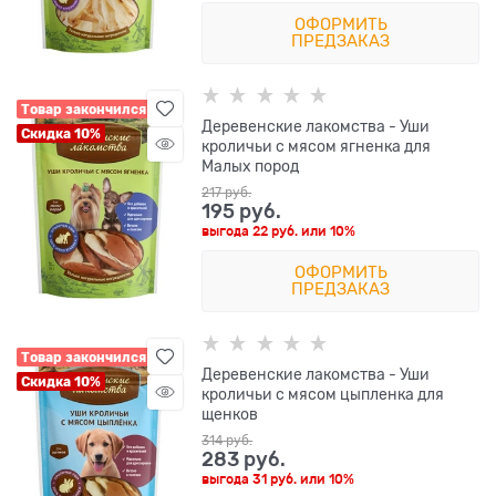
ОФОРМИТЬ
ПРЕДЗАКАЗ
Товар закончился
Деревенские лакомства - Уши
Скидка 10%
кроличьи с мясом ягненка для
Малых пород
217
 руб.
195
 руб.
выгода
22 руб.
или
10%
ОФОРМИТЬ
ПРЕДЗАКАЗ
Товар закончился
Деревенские лакомства - Уши
Скидка 10%
кроличьи с мясом цыпленка для
щенков
314
 руб.
283
 руб.
выгода
31 руб.
или
10%