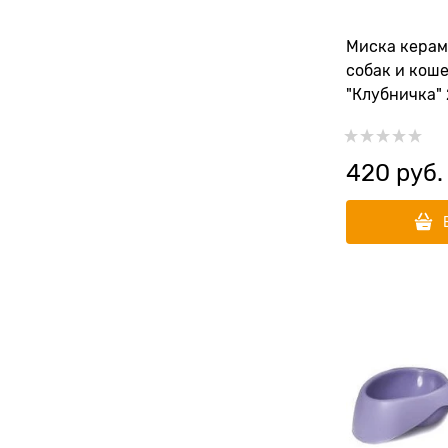
Миска керам
собак и коше
"Клубничка" 
420
 руб.