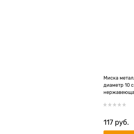
Миска металл
диаметр 10 с
нержавеюща
117
 руб.