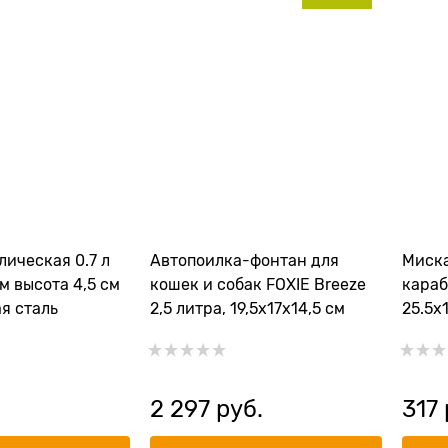
ическая 0.7 л
Автопоилка-фонтан для
Миска
м высота 4,5 см
кошек и собак FOXIE Breeze
караб
я сталь
2,5 литра, 19,5х17х14,5 см
25.5х
2 297
 руб.
317