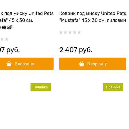
к под миску United Pets
Коврик под миску United Pets
fa" 45 х 30 см,
"Mustafa" 45 х 30 см, лиловый
жевый
07
 руб.
2 407
 руб.
В корзину
В корзину
Новинка
Новинка