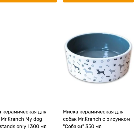
 керамическая для
Миска керамическая для
 Mr.Kranch My dog
собак Mr.Kranch с рисунком
stands only I 300 мл
"Собаки" 350 мл