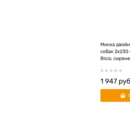
Миска двойн
собак 2х230 
Bicio, сирен
1 947
 руб