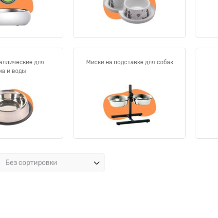
аллические для
Миски на подставке для собак
ма и воды