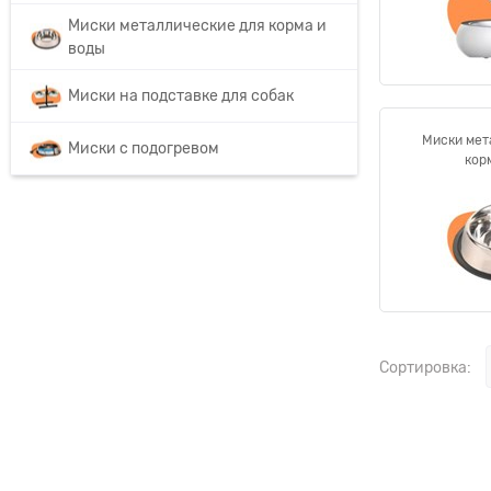
Миски металлические для корма и
воды
Миски на подставке для собак
Миски мет
Миски с подогревом
кор
Сортировка: