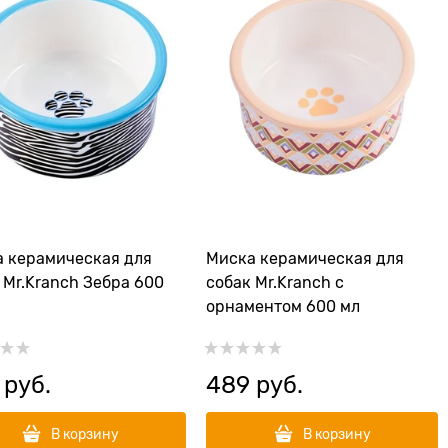
 керамическая для
Миска керамическая для
 Mr.Kranch Зебра 600
собак Mr.Kranch с
орнаментом 600 мл
 руб.
489
 руб.
В корзину
В корзину