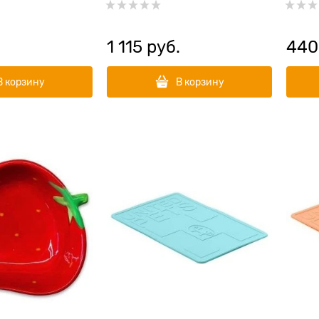
1 115
 руб.
440
В корзину
В корзину