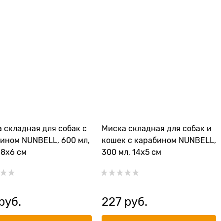
 складная для собак с
Миска складная для собак и
ином NUNBELL, 600 мл,
кошек с карабином NUNBELL,
18х6 см
300 мл, 14х5 см
 руб.
227
 руб.