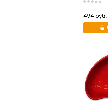
494
 руб.