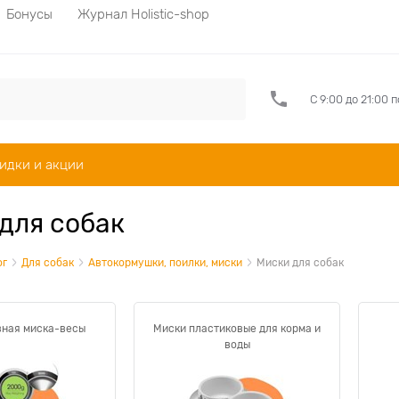
Бонусы
Журнал Holistic-shop
С 9:00 до 21:00 
идки и акции
для собак
ог
Для собак
Автокормушки, поилки, миски
Миски для собак
вная миска-весы
Миски пластиковые для корма и
воды