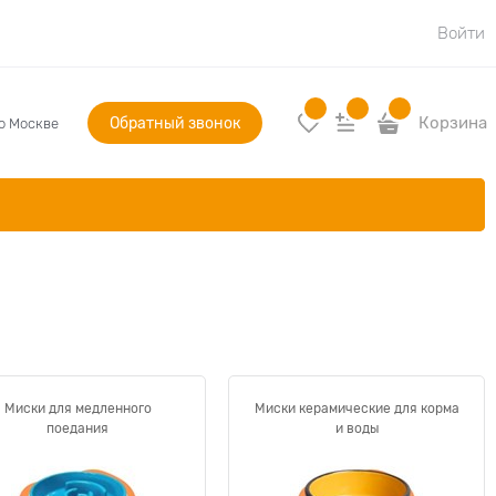
Войти
Обратный звонок
Корзина
по Москве
Миски для медленного
Миски керамические для корма
поедания
и воды