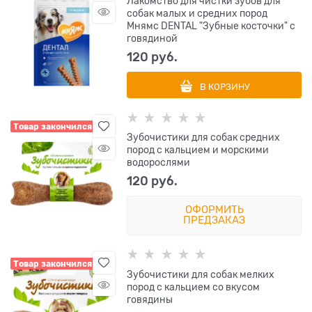
Лакомство для чистки зубов для
собак малых и средних пород
Мнямс DENTAL "Зубные косточки" с
говядиной
120
 руб.
В КОРЗИНУ
Товар закончился
Зубочистики для собак средних
пород с кальцием и морскими
водорослями
120
 руб.
ОФОРМИТЬ
ПРЕДЗАКАЗ
Товар закончился
Зубочистики для собак мелких
пород с кальцием со вкусом
говядины