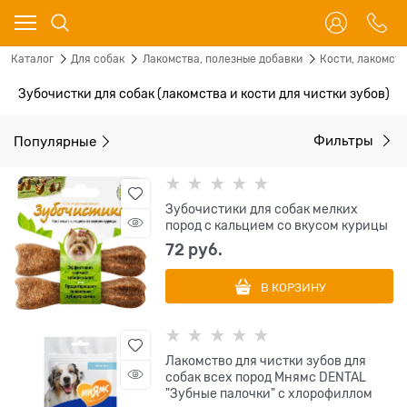
Каталог
Для собак
Лакомства, полезные добавки
Кости, лакомст
Зубочистки для собак (лакомства и кости для чистки зубов)
Популярные
Фильтры
Зубочистики для собак мелких
пород с кальцием со вкусом курицы
72
 руб.
В КОРЗИНУ
Лакомство для чистки зубов для
собак всех пород Мнямс DENTAL
"Зубные палочки" с хлорофиллом