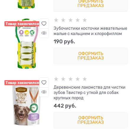
ОФОРМИТЬ
ПРЕДЗАКАЗ
Товар закончился
Зубочистики косточки жевательные
малые с кальцием и хлорофиллом
190
 руб.
ОФОРМИТЬ
ПРЕДЗАКАЗ
Товар закончился
Деревенские лакомства для чистки
зубов Твистер с уткой для собак
крупных пород
442
 руб.
ОФОРМИТЬ
ПРЕДЗАКАЗ