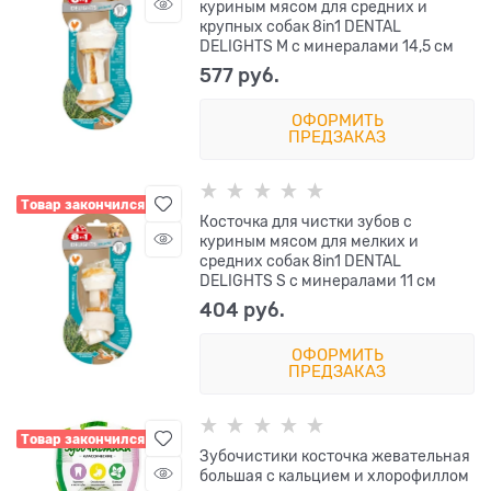
куриным мясом для средних и
крупных собак 8in1 DENTAL
DELIGHTS M с минералами 14,5 см
577
 руб.
ОФОРМИТЬ
ПРЕДЗАКАЗ
Товар закончился
Косточка для чистки зубов с
куриным мясом для мелких и
средних собак 8in1 DENTAL
DELIGHTS S с минералами 11 см
404
 руб.
ОФОРМИТЬ
ПРЕДЗАКАЗ
Товар закончился
Зубочистики косточка жевательная
большая с кальцием и хлорофиллом