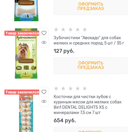
ОФОРМИТЬ
ПРЕДЗАКАЗ
Товар закончился
Зубочистики "Авокадо" для собак
мелких и средних пород, 5 шт / 35 г
127
 руб.
ОФОРМИТЬ
ПРЕДЗАКАЗ
Товар закончился
Косточки для чистки зубов с
куриным мясом для мелких собак
8in1 DENTAL DELIGHTS XS с
минералами 7,5 см 7 шт
654
 руб.