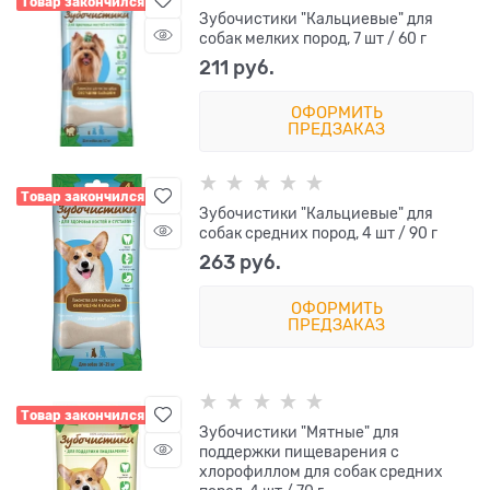
Товар закончился
Зубочистики "Кальциевые" для
собак мелких пород, 7 шт / 60 г
211
 руб.
ОФОРМИТЬ
ПРЕДЗАКАЗ
Товар закончился
Зубочистики "Кальциевые" для
собак средних пород, 4 шт / 90 г
263
 руб.
ОФОРМИТЬ
ПРЕДЗАКАЗ
Товар закончился
Зубочистики "Мятные" для
поддержки пищеварения с
хлорофиллом для собак средних