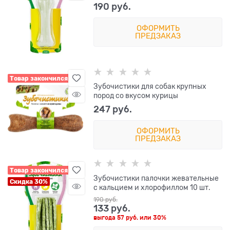
190
 руб.
ОФОРМИТЬ
ПРЕДЗАКАЗ
Товар закончился
Зубочистики для собак крупных
пород со вкусом курицы
247
 руб.
ОФОРМИТЬ
ПРЕДЗАКАЗ
Товар закончился
Зубочистики палочки жевательные
Скидка 30%
с кальцием и хлорофиллом 10 шт.
190
 руб.
133
 руб.
выгода
57 руб.
или
30%