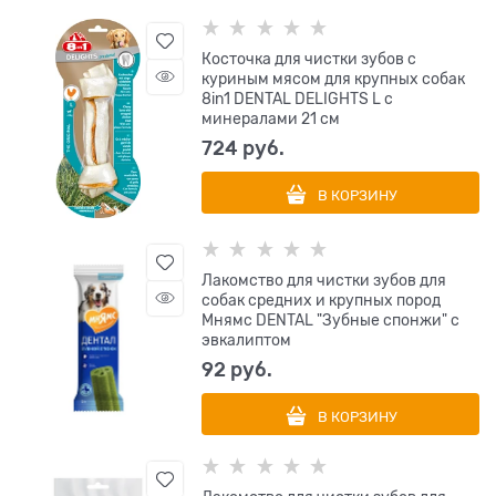
Косточка для чистки зубов с
куриным мясом для крупных собак
8in1 DENTAL DELIGHTS L с
минералами 21 см
724
 руб.
В КОРЗИНУ
Лакомство для чистки зубов для
собак средних и крупных пород
Мнямс DENTAL "Зубные спонжи" с
эвкалиптом
92
 руб.
В КОРЗИНУ