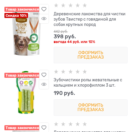
Товар закончился
Деревенские лакомства для чистки
Скидка 10%
зубов Твистер с говядиной для
собак крупных пород
442
 руб.
398
 руб.
выгода
44 руб.
или
10%
ОФОРМИТЬ
ПРЕДЗАКАЗ
Товар закончился
Зубочистики ролы жевательные с
кальцием и хлорофиллом 3 шт.
190
 руб.
ОФОРМИТЬ
ПРЕДЗАКАЗ
Товар закончился