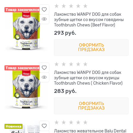
Товар закончился
Лакомство WANPY DOG для собак
зубные щетки со вкусом говядины
Toothbrush Chews (Beef Flavor)
293
 руб.
ОФОРМИТЬ
ПРЕДЗАКАЗ
Товар закончился
Лакомство WANPY DOG для собак
зубные щетки со вкусом курицы
Toothbrush Chews ( Chicken Flavor)
283
 руб.
ОФОРМИТЬ
ПРЕДЗАКАЗ
Новинка
Лакомство жевательное Balu Dental