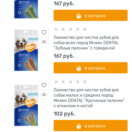
167
 руб.
В КОРЗИНУ
Лакомство для чистки зубов для
собак всех пород Мнямс DENTAL
"Зубные палочки" с говядиной
167
 руб.
В КОРЗИНУ
Лакомство для чистки зубов для
собак малых и средних пород
Мнямс DENTAL "Крученые палочки"
с ягненком и мятой
102
 руб.
В КОРЗИНУ