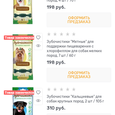
пород, 4 шт / 70 г
198
 руб.
ОФОРМИТЬ
ПРЕДЗАКАЗ
Товар закончился
Зубочистики "Мятные" для
поддержки пищеварения с
хлорофиллом для собак мелких
пород, 7 шт / 60 г
198
 руб.
ОФОРМИТЬ
ПРЕДЗАКАЗ
Товар закончился
Зубочистики "Кальциевые" для
собак крупных пород, 2 шт / 105 г
310
 руб.