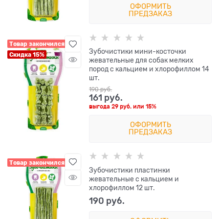
ОФОРМИТЬ
ПРЕДЗАКАЗ
Товар закончился
Зубочистики мини-косточки
Скидка 15%
жевательные для собак мелких
пород с кальцием и хлорофиллом 14
шт.
190
 руб.
161
 руб.
выгода
29 руб.
или
15%
ОФОРМИТЬ
ПРЕДЗАКАЗ
Товар закончился
Зубочистики пластинки
жевательные с кальцием и
хлорофиллом 12 шт.
190
 руб.