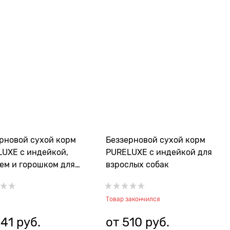
рновой сухой корм
Беззерновой сухой корм
UXE с индейкой,
PURELUXE с индейкой для
ем и горошком для
взрослых собак
 мелких пород
Товар закончился
41
 руб.
от
510
 руб.