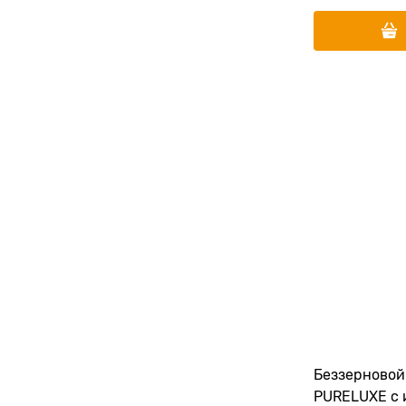
Беззерновой
PURELUXE с 