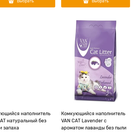
Выбрать
Выбрать
ующийся наполнитель
Комкующийся наполнитель
AT натуральный без
VAN CAT Lavender с
и запаха
ароматом лаванды без пыли