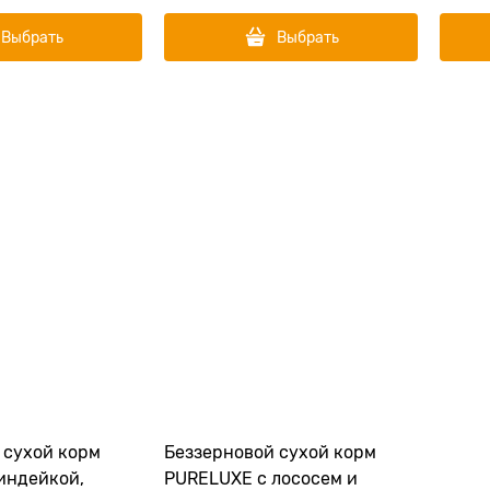
Выбрать
Выбрать
 сухой корм
Беззерновой сухой корм
индейкой,
PURELUXE с лососем и