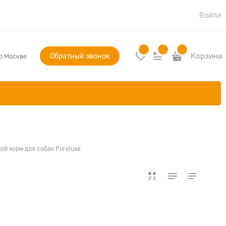
Войти
Обратный звонок
Корзина
по Москве
ой корм для собак Pureluxe