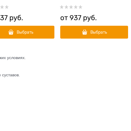
37
 руб.
от
937
 руб.
Выбрать
Выбрать
ких условиях.
 суставов.