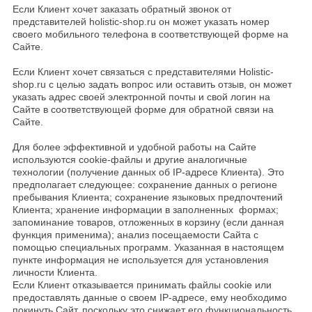
Если Клиент хочет заказать обратный звонок от
представителей holistic-shop.ru он может указать номер
своего мобильного телефона в соответствующей форме на
Сайте.
Если Клиент хочет связаться с представителями Holistic-
shop.ru с целью задать вопрос или оставить отзыв, он может
указать адрес своей электронной почты и свой логин на
Сайте в соответствующей форме для обратной связи на
Сайте.
Для более эффективной и удобной работы на Сайте
используются cookie-файлы и другие аналогичные
технологии (получение данных об IP-адресе Клиента). Это
предполагает следующее: сохранение данных о регионе
пребывания Клиента; сохранение языковых предпочтений
Клиента; хранение информации в заполненных формах;
запоминание товаров, отложенных в корзину (если данная
функция применима); анализ посещаемости Сайта с
помощью специальных программ. Указанная в настоящем
пункте информация не используется для установления
личности Клиента.
Если Клиент отказывается принимать файлы cookie или
предоставлять данные о своем IP-адресе, ему необходимо
покинуть Сайт, поскольку это снижает его функциональность.