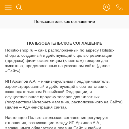
Пользовательское соглашение
ПОЛЬЗОВАТЕЛЬСКОЕ СОГЛАШЕНИЕ
Holistic-shop.ru
–
сайт, расположенный по адресу Holistic-
shop.ru, созданный и действующий с целью реализации
(продажи) физическим лицам (клиентам) товаров для
животных, представленных на указанном сайте (далее –
«Сайт»).
ИП Архипов А.А. – индивидуальный предприниматель,
зарегистрированный и действующий в соответствии с
законодательством Российской Федерации, и
осуществляющее продажу товаров для животных
(посредством Интернет-магазина, расположенного на Сайте)
(далее – Администрация сайта).
Настоящее Пользовательское соглашение регулирует
отношения, возникающие между ИП Архипов А.А.,
являющимся обладателем прав на Сайт, и любым