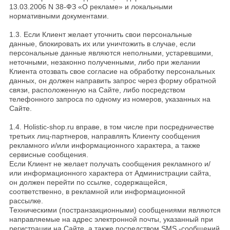
13.03.2006 N 38-ФЗ «О рекламе» и локальными
нормативными документами.
1.3. Если Клиент желает уточнить свои персональные
данные, блокировать их или уничтожить в случае, если
персональные данные являются неполными, устаревшими,
неточными, незаконно полученными, либо при желании
Клиента отозвать свое согласие на обработку персональных
данных, он должен направить запрос через форму обратной
связи, расположенную на Сайте, либо посредством
телефонного запроса по одному из номеров, указанных на
Сайте.
1.4. Holistic-shop.ru вправе, в том числе при посредничестве
третьих лиц-партнеров, направлять Клиенту сообщения
рекламного и/или информационного характера, а также
сервисные сообщения.
Если Клиент не желает получать сообщения рекламного и/
или информационного характера от Администрации сайта,
он должен перейти по ссылке, содержащейся,
соответственно, в рекламной или информационной
рассылке.
Техническими (постранзакционными) сообщениями являются
направляемые на адрес электронной почты, указанный при
регистрации на Сайте, а также посредством SMS -сообщений