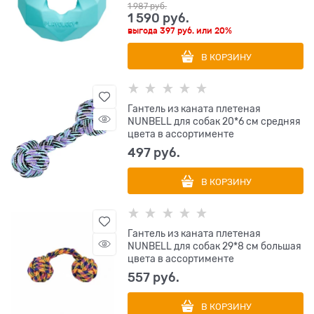
1 987
 руб.
1 590
 руб.
выгода
397 руб.
или
20%
В КОРЗИНУ
Гантель из каната плетеная
NUNBELL для собак 20*6 см средняя
цвета в ассортименте
497
 руб.
В КОРЗИНУ
Гантель из каната плетеная
NUNBELL для собак 29*8 см большая
цвета в ассортименте
557
 руб.
В КОРЗИНУ