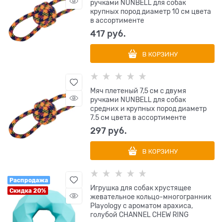
ручками NUNBELL для собак
крупных пород диаметр 10 см цвета
в ассортименте
417
 руб.
В КОРЗИНУ
Мяч плетеный 7,5 см с двумя
ручками NUNBELL для собак
средних и крупных пород диаметр
7.5 см цвета в ассортименте
297
 руб.
В КОРЗИНУ
Распродажа
Игрушка для собак хрустящее
Скидка 20%
жевательное кольцо-многогранник
Playology с ароматом арахиса,
голубой CHANNEL CHEW RING