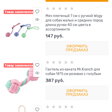
Товар закончился
Мяч плетеный 7 см с ручкой Wogy
для собак малых и средних пород
длина ручки 40 см цвета в
ассортименте
147
 руб.
ОФОРМИТЬ
ПРЕДЗАКАЗ
Товар закончился
Гантель из каната Mr.Kranch для
собак 14*5 см розовая с голубым
387
 руб.
ОФОРМИТЬ
ПРЕДЗАКАЗ