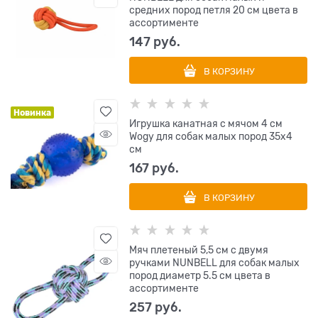
средних пород петля 20 см цвета в
ассортименте
147
 руб.
В КОРЗИНУ
Новинка
Игрушка канатная с мячом 4 см
Wogy для собак малых пород 35х4
см
167
 руб.
В КОРЗИНУ
Мяч плетеный 5,5 см с двумя
ручками NUNBELL для собак малых
пород диаметр 5.5 см цвета в
ассортименте
257
 руб.