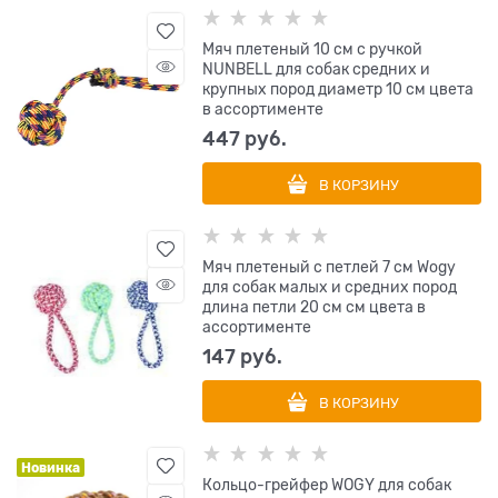
Мяч плетеный 10 см с ручкой
NUNBELL для собак средних и
крупных пород диаметр 10 см цвета
в ассортименте
447
 руб.
В КОРЗИНУ
Мяч плетеный с петлей 7 см Wogy
для собак малых и средних пород
длина петли 20 см см цвета в
ассортименте
147
 руб.
В КОРЗИНУ
Новинка
Кольцо-грейфер WOGY для собак