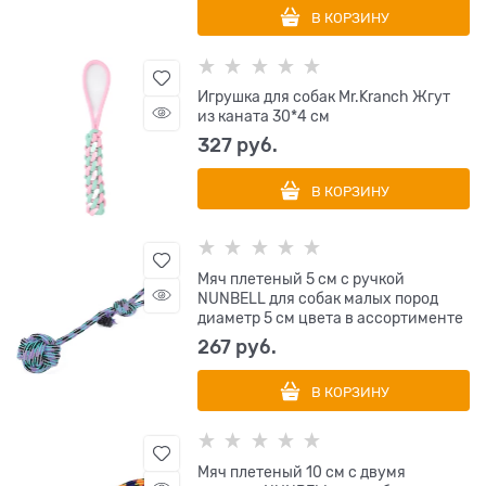
В КОРЗИНУ
Игрушка для собак Mr.Kranch Жгут
из каната 30*4 см
327
 руб.
В КОРЗИНУ
Мяч плетеный 5 см с ручкой
NUNBELL для собак малых пород
диаметр 5 см цвета в ассортименте
267
 руб.
В КОРЗИНУ
Мяч плетеный 10 см с двумя