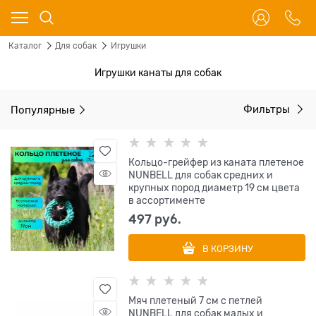
Каталог
Для собак
Игрушки
Игрушки канаты для собак
Популярные
Фильтры
Кольцо-грейфер из каната плетеное
NUNBELL для собак средних и
крупных пород диаметр 19 см цвета
в ассортименте
497
 руб.
В КОРЗИНУ
Мяч плетеный 7 см с петлей
NUNBELL для собак малых и