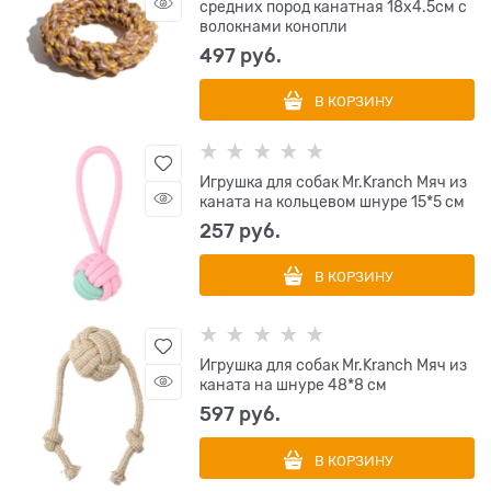
средних пород канатная 18х4.5см с
волокнами конопли
497
 руб.
В КОРЗИНУ
Игрушка для собак Mr.Kranch Мяч из
каната на кольцевом шнуре 15*5 см
257
 руб.
В КОРЗИНУ
Игрушка для собак Mr.Kranch Мяч из
каната на шнуре 48*8 см
597
 руб.
В КОРЗИНУ