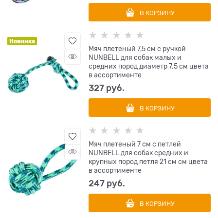
В КОРЗИНУ
Новинка
Мяч плетеный 7,5 см с ручкой
NUNBELL для собак малых и
средних пород диаметр 7.5 см цвета
в ассортименте
327
 руб.
В КОРЗИНУ
Мяч плетеный 7 см с петлей
NUNBELL для собак средних и
крупных пород петля 21 см см цвета
в ассортименте
247
 руб.
В КОРЗИНУ