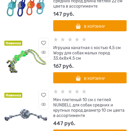
средних пород длина петлей 22 см
цвета в ассортименте
147
 руб.
В КОРЗИНУ
Новинка
Игрушка канатная с костью 4,5 см
Wogy для собак малых пород
33.6х8х4.5 см
167
 руб.
В КОРЗИНУ
Новинка
Мяч плетеный 10 см с петлей
NUNBELL для собак средних и
крупных пород диаметр 10 см цвета
в ассортименте
447
 руб.