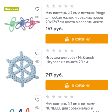
Новинка
Мяч плетеный 7 см с петлями Wogy
для собак малых и средних пород
20х13х7 см цвета в ассортименте
167
 руб.
В КОРЗИНУ
Игрушка для собак Mr.Kranch
Штурвал из каната 20 см
717
 руб.
В КОРЗИНУ
Мяч плетеный 7 см с петлями
NUNBELL для собак малых и