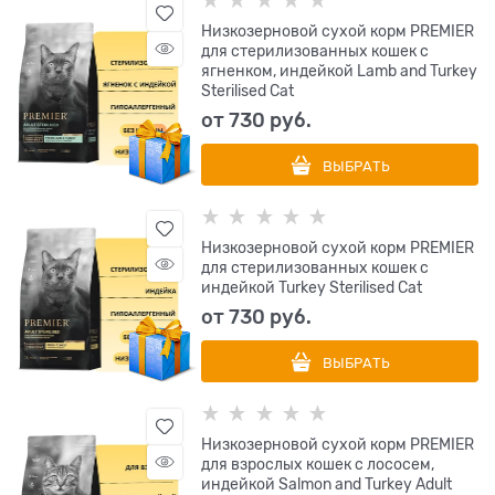
Низкозерновой сухой корм PREMIER
для стерилизованных кошек с
ягненком, индейкой Lamb and Turkey
Sterilised Cat
от
730
 руб.
ВЫБРАТЬ
Низкозерновой сухой корм PREMIER
для стерилизованных кошек с
индейкой Turkey Sterilised Cat
от
730
 руб.
ВЫБРАТЬ
Низкозерновой сухой корм PREMIER
для взрослых кошек с лососем,
индейкой Salmon and Turkey Adult