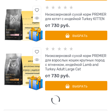
Низкозерновой сухой корм PREMIER
для котят с индейкой Turkey KITTEN
от
730
 руб.
ВЫБРАТЬ
Низкозерновой сухой корм PREMIER
для взрослых кошек крупных пород
с ягненком, индейкой Lamb and
Turkey Adult Large Cat
от
730
 руб.
ВЫБРАТЬ