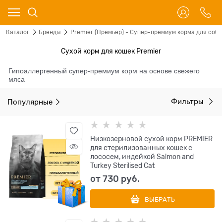
Каталог
Бренды
Premier (Премьер) - Супер-премиум корма для соба
Сухой корм для кошек Premier
Гипоаллергенный супер-премиум корм на основе свежего
мяса
Популярные
Фильтры
Низкозерновой сухой корм PREMIER
для стерилизованных кошек с
лососем, индейкой Salmon and
Turkey Sterilised Cat
от
730
 руб.
ВЫБРАТЬ