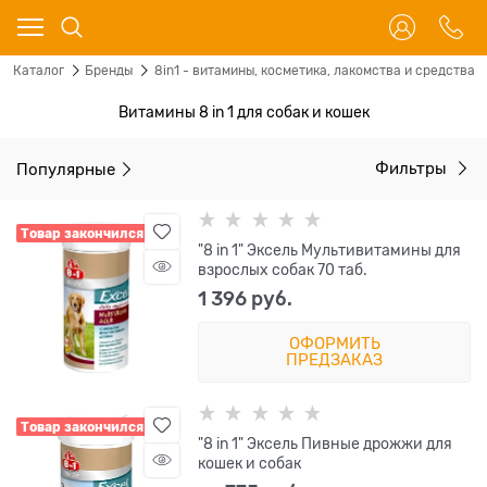
Каталог
Бренды
8in1 - витамины, косметика, лакомства и средства 
Витамины 8 in 1 для собак и кошек
Популярные
Фильтры
Товар закончился
"8 in 1" Эксель Мультивитамины для
взрослых собак 70 таб.
1 396
 руб.
ОФОРМИТЬ
ПРЕДЗАКАЗ
Товар закончился
"8 in 1" Эксель Пивные дрожжи для
кошек и собак