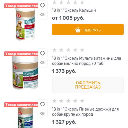
Товар закончился
"8 in 1" Эксель Кальций
от
1 005
 руб.
ВЫБРАТЬ
Товар закончился
"8 in 1" Эксель Мультивитамины для
собак мелких пород 70 таб.
1 373
 руб.
ОФОРМИТЬ
ПРЕДЗАКАЗ
Товар закончился
"8 in 1" Эксель Пивные дрожжи для
собак крупных пород
1 327
 руб.