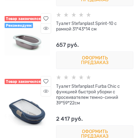
Товар закончился
Туалет Stefanplast Sprint-10 с
Рекомендуем
рамкой 31*43*14 см
657
 руб.
ОФОРМИТЬ
ПРЕДЗАКАЗ
Товар закончился
Туалет Stefanplast Furba Chic с
функцией быстрой уборки с
просеивателем темно-синий
39*59*22см
2 417
 руб.
ОФОРМИТЬ
ПРЕДЗАКАЗ