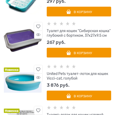
297
 руб.
В КОРЗИНУ
Туалет для кошек "Сибирская кошка"
глубокий с бортиком, 37x27x9.5 см
267
 руб.
В КОРЗИНУ
Новинка
United Pets туалет-лоток для кошек
Viccì-cat, голубой
3 876
 руб.
В КОРЗИНУ
Новинка
Туалет-лоток для кошек угловой