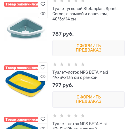
Товар закончился
Туалет угловой Stefanplast Sprint
Corner, с рамкой и совочком,
40*56*14 см
787
 руб.
ОФОРМИТЬ
ПРЕДЗАКАЗ
Товар закончился
Туалет-лоток MPS BETA Maxi
49х39х13h см с рамкой
797
 руб.
ОФОРМИТЬ
ПРЕДЗАКАЗ
Товар закончился
Туалет-лоток MPS BETA Mini
43х31х12h см с рамкой