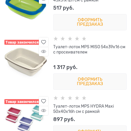
517
 руб.
ОФОРМИТЬ
ПРЕДЗАКАЗ
Товар закончился
Туалет-лоток MPS MISO 54х39х16 см
с просеивателем
1 317
 руб.
ОФОРМИТЬ
ПРЕДЗАКАЗ
Товар закончился
Туалет-лоток MPS HYDRA Maxi
50х40х16h см с рамкой
897
 руб.