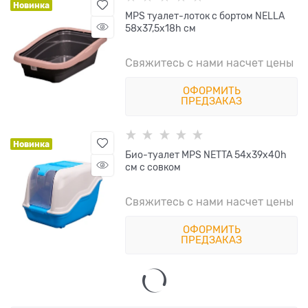
Новинка
MPS туалет-лоток с бортом NELLA
58x37,5x18h см
Свяжитесь с нами насчет цены
ОФОРМИТЬ
ПРЕДЗАКАЗ
Новинка
Био-туалет MPS NETTA 54х39х40h
см с совком
Свяжитесь с нами насчет цены
ОФОРМИТЬ
ПРЕДЗАКАЗ