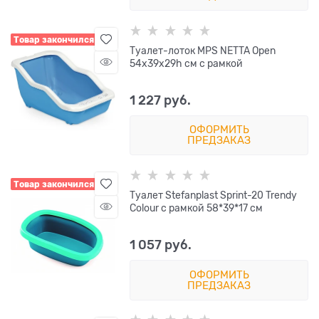
Товар закончился
Туалет-лоток MPS NETTA Open
54х39х29h см с рамкой
1 227
 руб.
ОФОРМИТЬ
ПРЕДЗАКАЗ
Товар закончился
Туалет Stefanplast Sprint-20 Trendy
Colour с рамкой 58*39*17 см
1 057
 руб.
ОФОРМИТЬ
ПРЕДЗАКАЗ