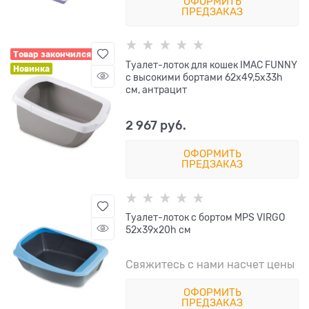
ОФОРМИТЬ
ПРЕДЗАКАЗ
Товар закончился
Туалет-лоток для кошек IMAC FUNNY
Новинка
с высокими бортами 62х49,5х33h
см, антрацит
2 967
 руб.
ОФОРМИТЬ
ПРЕДЗАКАЗ
Туалет-лоток с бортом MPS VIRGO
52x39x20h см
Свяжитесь с нами насчет цены
ОФОРМИТЬ
ПРЕДЗАКАЗ