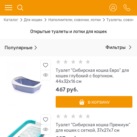
Каталог
Для кошек
Наполнители, совочки, лотки
Туалеты, совочк
Открытые туалеты и лотки для кошек
Популярные
Фильтры
Туалет "Сибирская кошка Евро" для
кошек глубокий с бортиком,
44x32x16 см
467
 руб.
В КОРЗИНУ
Туалет "Сибирская кошка Премиум"
для кошек с сеткой, 37x27x7 см