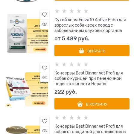
Сухой корм Forza10 Active Echo для
взрослых собак всех пород с
заболеванием слуховых органов
от
5 489
 руб.
ВЫБРАТЬ
Консервы Best Dinner Vet Profi для
собак с курицей при печеночной
недостаточности Hepatic
222
 руб.
В КОРЗИНУ
Консервы Best Dinner Vet Profi для
собак с говядиной для снижения и