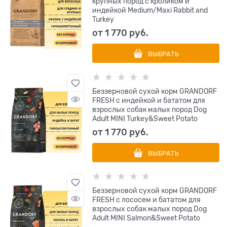
крупных пород с кроликом и
индейкой Medium/Maxi Rabbit and
Turkey
от
1 770
 руб.
ВЫБРАТЬ
Беззерновой сухой корм GRANDORF
FRESH с индейкой и бататом для
взрослых собак малых пород Dog
Adult MINI Turkey&Sweet Potato
от
1 770
 руб.
ВЫБРАТЬ
Беззерновой сухой корм GRANDORF
FRESH с лососем и бататом для
взрослых собак малых пород Dog
Adult MINI Salmon&Sweet Potato