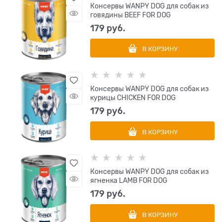
Консервы WANPY DOG для собак из
говядины BEEF FOR DOG
179
 руб.
В КОРЗИНУ
Консервы WANPY DOG для собак из
курицы CHICKEN FOR DOG
179
 руб.
В КОРЗИНУ
Консервы WANPY DOG для собак из
ягненка LAMB FOR DOG
179
 руб.
В КОРЗИНУ