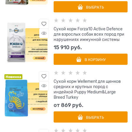
ВЫБРАТЬ
Сухой корм Forza10 Active Defence
для взрослых собак всех пород при
нарушениях иммунной системы
15 910
 руб.
В КОРЗИНУ
Новинка
Сухой корм Wellement для щенков
средних и крупных пород с
индейкой Puppy Medium&Large
Breed Turkey
от
869
 руб.
ВЫБРАТЬ