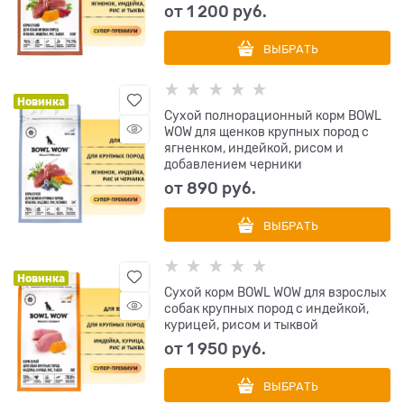
от
1 200
 руб.
ВЫБРАТЬ
Новинка
Сухой полнорационный корм BOWL
WOW для щенков крупных пород с
ягненком, индейкой, рисом и
добавлением черники
от
890
 руб.
ВЫБРАТЬ
Новинка
Сухой корм BOWL WOW для взрослых
собак крупных пород с индейкой,
курицей, рисом и тыквой
от
1 950
 руб.
ВЫБРАТЬ