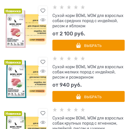
Новинка
Сухой корм BOWL WOW для взрослых
собак средних пород с индейкой,
рисом и яблоком
от
2 100
 руб.
ВЫБРАТЬ
Новинка
Сухой корм BOWL WOW для взрослых
собак мелких пород с индейкой,
рисом и розмарином
от
940
 руб.
ВЫБРАТЬ
Новинка
Сухой корм BOWL WOW для взрослых
собак крупных пород с ягненком,
индейкой, рисом и цукини