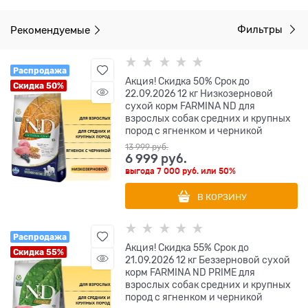
Рекомендуемые
Фильтры
Распродажа
Акция! Скидка 50% Срок до
Скидка 50%
22.09.2026 12 кг Низкозерновой
cухой корм FARMINA ND для
взрослых собак средних и крупных
пород с ягненком и черникой
13 999
 руб.
6 999
 руб.
выгода
7 000 руб.
или
50%
В КОРЗИНУ
Распродажа
Акция! Скидка 55% Срок до
Скидка 55%
21.09.2026 12 кг Беззерновой cухой
корм FARMINA ND PRIME для
взрослых собак средних и крупных
пород с ягненком и черникой