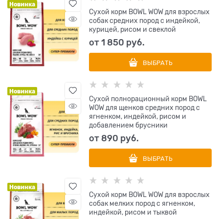
Новинка
Сухой корм BOWL WOW для взрослых
собак средних пород с индейкой,
курицей, рисом и свеклой
от
1 850
 руб.
ВЫБРАТЬ
Новинка
Сухой полнорационный корм BOWL
WOW для щенков средних пород с
ягненком, индейкой, рисом и
добавлением брусники
от
890
 руб.
ВЫБРАТЬ
Новинка
Сухой корм BOWL WOW для взрослых
собак мелких пород с ягненком,
индейкой, рисом и тыквой