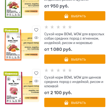
от
950
 руб.
ВЫБРАТЬ
Новинка
Сухой корм BOWL WOW для взрослых
собак средних пород с ягненком,
индейкой, рисом и морковью
от
1 080
 руб.
ВЫБРАТЬ
Новинка
Сухой корм BOWL WOW для щенков
средних пород с индейкой, рисом и
клюквой
от
2 100
 руб.
ВЫБРАТЬ