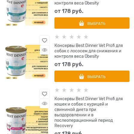
контроля веса Obesity
от
178
 руб.
ВЫБРАТЬ
Консервы Best Dinner Vet Profi для
собак с лососем для снижения и
контроля веса Obesity
от
178
 руб.
ВЫБРАТЬ
Консервы Best Dinner Vet Profi для
кошек и собак с курицей и
свининой диета при
выздоровлении и в
послеоперационный период
Recovery
от
178
 руб.