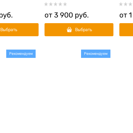
Turkey
Adult
 руб.
от
3 900
 руб.
от
1
Выбрать
Выбрать
Рекомендуем
Рекомендуем