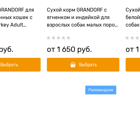
GRANDORF для
Сухой корм GRANDORF с
Сухой
нных кошек с
ягненком и индейкой для
белой
key Adult
взрослых собак малых пород
собак
(Lamb&Turkey Mini)
пород
Fish)
 руб.
от
1 650
 руб.
от
1
Выбрать
Выбрать
Рекомендуем