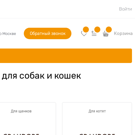
Войти
Обратный звонок
Корзина
по Москве
 для собак и кошек
Для щенков
Для котят