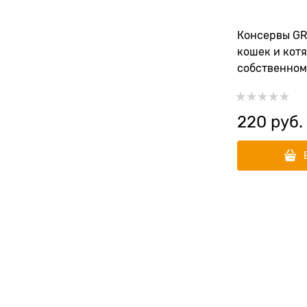
Консервы G
кошек и котя
собственном
220
 руб.