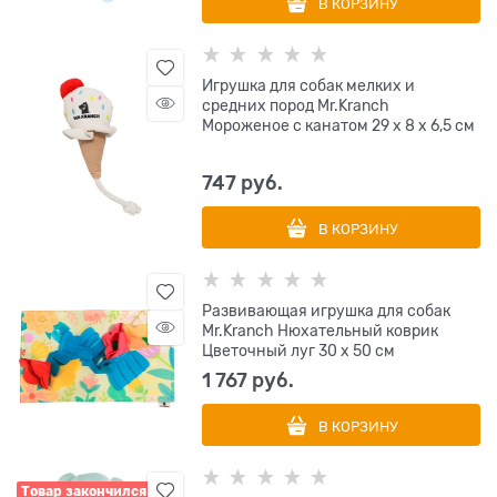
В КОРЗИНУ
Игрушка для собак мелких и
средних пород Mr.Kranch
Мороженое с канатом 29 х 8 х 6,5 см
747
 руб.
В КОРЗИНУ
Развивающая игрушка для собак
Mr.Kranch Нюхательный коврик
Цветочный луг 30 х 50 см
1 767
 руб.
В КОРЗИНУ
Товар закончился