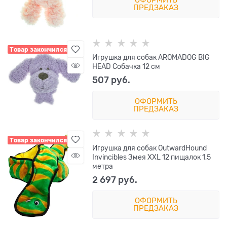
ПРЕДЗАКАЗ
Товар закончился
Игрушка для собак AROMADOG BIG
HEAD Собачка 12 см
507
 руб.
ОФОРМИТЬ
ПРЕДЗАКАЗ
Товар закончился
Игрушка для собак OutwardHound
Invincibles Змея XXL 12 пищалок 1,5
метра
2 697
 руб.
ОФОРМИТЬ
ПРЕДЗАКАЗ