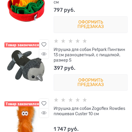
см
797
 руб.
ОФОРМИТЬ
ПРЕДЗАКАЗ
Товар закончился
Игрушка для собак Petpark Пингвин
13 см разноцветный, с пищалкой,
размер S
397
 руб.
ОФОРМИТЬ
ПРЕДЗАКАЗ
Товар закончился
Игрушка для собак Zogoflex Rowdies
плюшевая Custer 10 см
1 747
 руб.