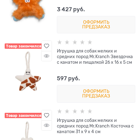
3 427
 руб.
ОФОРМИТЬ
ПРЕДЗАКАЗ
Товар закончился
Игрушка для собак мелких и
средних пород Mr.Kranch Звездочка
с канатом и пищалкой 26 х 16 х 5 см
597
 руб.
ОФОРМИТЬ
ПРЕДЗАКАЗ
Товар закончился
Игрушка для собак мелких и
средних пород Mr.Kranch Косточка с
канатом 31 х 9 х 4 см