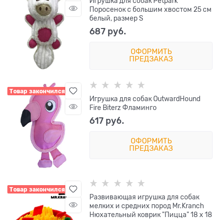
Игрушка для собак Petpark
Поросенок с большим хвостом 25 см
белый, размер S
687
 руб.
ОФОРМИТЬ
ПРЕДЗАКАЗ
Товар закончился
Игрушка для собак OutwardHound
Fire Biterz Фламинго
617
 руб.
ОФОРМИТЬ
ПРЕДЗАКАЗ
Товар закончился
Развивающая игрушка для собак
мелких и средних пород Mr.Kranch
Нюхательный коврик "Пицца" 18 x 18