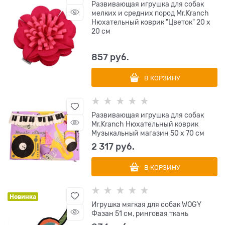
Развивающая игрушка для собак
мелких и средних пород Mr.Kranch
Нюхательный коврик "Цветок" 20 x
20 см
857
 руб.
В КОРЗИНУ
Развивающая игрушка для собак
Mr.Kranch Нюхательный коврик
Музыкальный магазин 50 х 70 см
2 317
 руб.
В КОРЗИНУ
Новинка
Игрушка мягкая для собак WOGY
Фазан 51 см, ринговая ткань