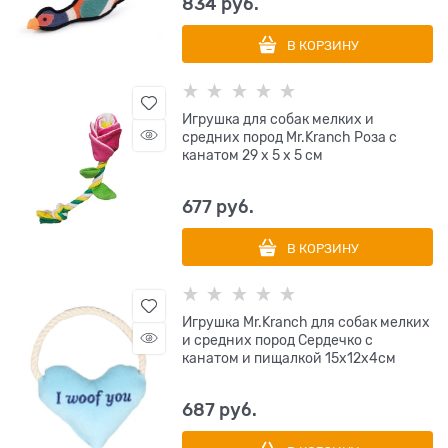
834
 руб.
В КОРЗИНУ
Игрушка для собак мелких и
средних пород Mr.Kranch Роза с
канатом 29 х 5 х 5 см
677
 руб.
В КОРЗИНУ
Игрушка Mr.Kranch для собак мелких
и средних пород Сердечко с
канатом и пищалкой 15х12х4см
687
 руб.