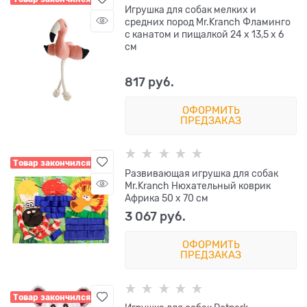
Игрушка для собак мелких и
средних пород Mr.Kranch Фламинго
с канатом и пищалкой 24 х 13,5 х 6
см
817
 руб.
ОФОРМИТЬ
ПРЕДЗАКАЗ
Товар закончился
Развивающая игрушка для собак
Mr.Kranch Нюхательный коврик
Африка 50 х 70 см
3 067
 руб.
ОФОРМИТЬ
ПРЕДЗАКАЗ
Товар закончился