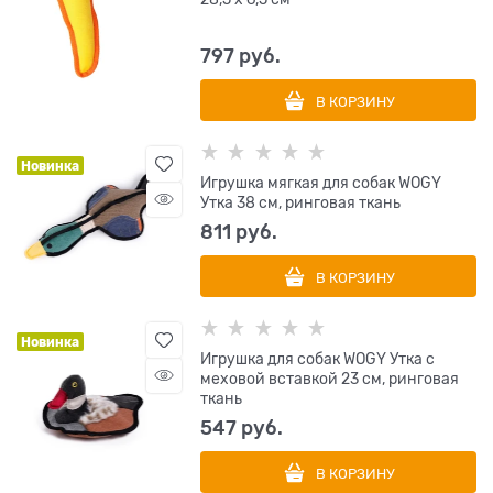
797
 руб.
В КОРЗИНУ
Новинка
Игрушка мягкая для собак WOGY
Утка 38 см, ринговая ткань
811
 руб.
В КОРЗИНУ
Новинка
Игрушка для собак WOGY Утка с
меховой вставкой 23 см, ринговая
ткань
547
 руб.
В КОРЗИНУ