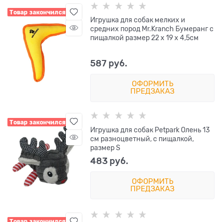
Товар закончился
Игрушка для собак мелких и
средних пород Mr.Kranch Бумеранг с
пищалкой размер 22 х 19 х 4,5см
587
 руб.
ОФОРМИТЬ
ПРЕДЗАКАЗ
Товар закончился
Игрушка для собак Petpark Олень 13
см разноцветный, с пищалкой,
размер S
483
 руб.
ОФОРМИТЬ
ПРЕДЗАКАЗ
Товар закончился