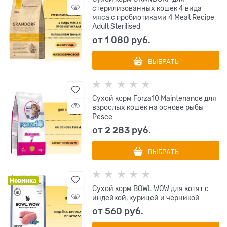
стерилизованных кошек 4 вида
мяса с пробиотиками 4 Meat Recipe
Adult Sterilised
от
1 080
 руб.
ВЫБРАТЬ
Сухой корм Forza10 Maintenance для
взрослых кошек на основе рыбы
Pesce
от
2 283
 руб.
ВЫБРАТЬ
Новинка
Сухой корм BOWL WOW для котят с
индейкой, курицей и черникой
от
560
 руб.