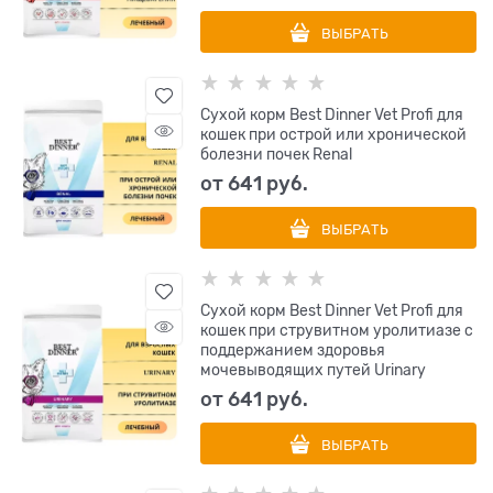
ВЫБРАТЬ
Сухой корм Best Dinner Vet Profi для
кошек при острой или хронической
болезни почек Renal
от
641
 руб.
ВЫБРАТЬ
Сухой корм Best Dinner Vet Profi для
кошек при струвитном уролитиазе с
поддержанием здоровья
мочевыводящих путей Urinary
от
641
 руб.
ВЫБРАТЬ