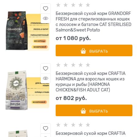
Беззерновой cухой корм GRANDORF
FRESH для стерилизованных кошек
с лососем и бататом CAT STERILISED
Salmon&Sweet Potato
от
1 080
 руб.
ВЫБРАТЬ
Беззерновой сухой корм CRAFTIA
HARMONA для взрослых кошек из
курицы и рыбы (HARMONA
CHICKEN&FISH ADULT CAT)
от
802
 руб.
ВЫБРАТЬ
Беззерновой сухой корм CRAFTIA