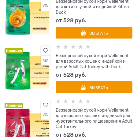
Беззерновой сухой корм Wellement
для котят с уткой и индейкой Kitten
Duck
от
528
 руб.
ВЫБРАТЬ
Новинка
Беззерновой сухой корм Wellement
для взрослых кошек с индейкой и
уткой Adult Cat Turkey with Duck
от
528
 руб.
ВЫБРАТЬ
Новинка
Беззерновой сухой корм Wellement
для взрослых кошек с индейкой для
чувствительного пищеварения Adult
Cat Turkey
от
528
 руб.