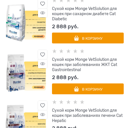
Сухой корм Monge VetSolution для
кошек при сахарном диабете Cat
Diabetic
2 888
 руб.
В КОРЗИНУ
Сухой корм Monge VetSolution для
кошек при заболеваниях ЖКТ Cat
Gastrointestinal
2 888
 руб.
В КОРЗИНУ
Сухой корм Monge VetSolution для
кошек при заболеваниях печени Cat
Hepatic