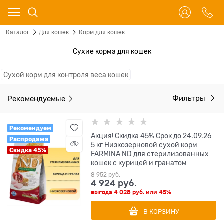
Каталог
Для кошек
Корм для кошек
Сухие корма для кошек
Сухой корм для контроля веса кошек
Рекомендуемые
Фильтры
Рекомендуем
Акция! Скидка 45% Срок до 24.09.26
Распродажа
5 кг Низкозерновой cухой корм
Скидка 45%
FARMINA ND для стерилизованных
кошек с курицей и гранатом
8 952
 руб.
4 924
 руб.
выгода
4 028 руб.
или
45%
В КОРЗИНУ