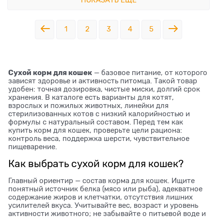
1
2
3
4
5
Сухой корм для кошек
— базовое питание, от которого
зависят здоровье и активность питомца. Такой товар
удобен: точная дозировка, чистые миски, долгий срок
хранения. В каталоге есть варианты для котят,
взрослых и пожилых животных, линейки для
стерилизованных котов с низкий калорийностью и
формулы с натуральный составом. Перед тем как
купить корм для кошек, проверьте цели рациона:
контроль веса, поддержка шерсти, чувствительное
пищеварение.
Как выбрать сухой корм для кошек?
Главный ориентир — состав корма для кошек. Ищите
понятный источник белка (мясо или рыба), адекватное
содержание жиров и клетчатки, отсутствия лишних
усилителей вкуса. Учитывайте вес, возраст и уровень
активности животного; не забывайте о питьевой воде и