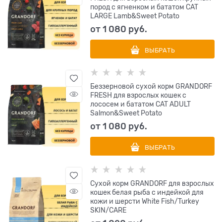
пород с ягненком и бататом CAT
LARGE Lamb&Sweet Potato
от
1 080
 руб.
ВЫБРАТЬ
Беззерновой cухой корм GRANDORF
FRESH для взрослых кошек с
лососем и бататом CAT ADULT
Salmon&Sweet Potato
от
1 080
 руб.
ВЫБРАТЬ
Сухой корм GRANDORF для взрослых
кошек белая рыба с индейкой для
кожи и шерсти White Fish/Turkey
SKIN/CARE