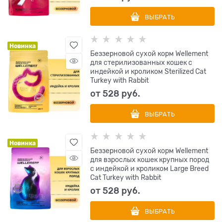
ВЫБРАТЬ
Новинка
Беззерновой сухой корм Wellement
для стерилизованных кошек с
индейкой и кроликом Sterilized Cat
Turkey with Rabbit
от
528
 руб.
ВЫБРАТЬ
Новинка
Беззерновой сухой корм Wellement
для взрослых кошек крупных пород
с индейкой и кроликом Large Breed
Cat Turkey with Rabbit
от
528
 руб.
ВЫБРАТЬ