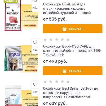
Новинка
Сухой корм BOWL WOW для
стерилизованных кошек с
индейкой, курицей и свеклой
от
535
 руб.
ВЫБРАТЬ
Сухой корм Buddy&Sol CARE для
котят с индейкой и ягненком KITTEN
Turkey&Lamb
от
498
 руб.
ВЫБРАТЬ
Сухой корм Best Dinner Vet Profi для
кошек при нарушениях
пищеварения Gastrointestinal
от
629
 руб.