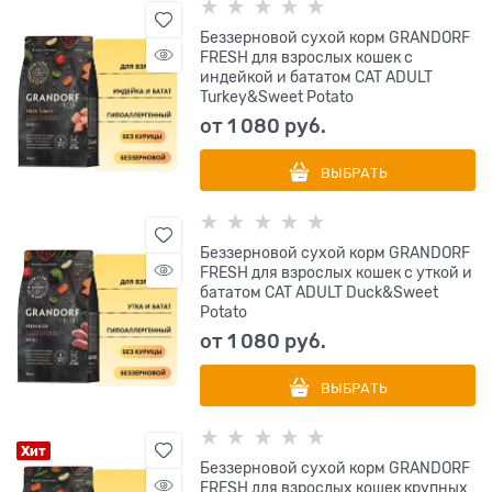
Беззерновой cухой корм GRANDORF
FRESH для взрослых кошек с
индейкой и бататом CAT ADULT
Turkey&Sweet Potato
от
1 080
 руб.
ВЫБРАТЬ
Беззерновой cухой корм GRANDORF
FRESH для взрослых кошек с уткой и
бататом CAT ADULT Duck&Sweet
Potato
от
1 080
 руб.
ВЫБРАТЬ
Хит
Беззерновой cухой корм GRANDORF
FRESH для взрослых кошек крупных