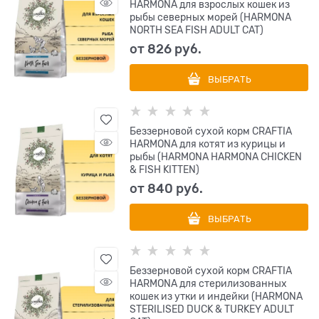
HARMONA для взрослых кошек из
рыбы северных морей (HARMONA
NORTH SEA FISH ADULT CAT)
от
826
 руб.
ВЫБРАТЬ
Беззерновой сухой корм CRAFTIA
HARMONA для котят из курицы и
рыбы (HARMONA HARMONA CHICKEN
& FISH KITTEN)
от
840
 руб.
ВЫБРАТЬ
Беззерновой сухой корм CRAFTIA
HARMONA для стерилизованных
кошек из утки и индейки (HARMONA
STERILISED DUCK & TURKEY ADULT