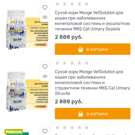
Сухой корм Monge VetSolution для
кошек при заболеваниях
мочеполовой системы и оксалатном
течении МКБ Cat Urinary Oxalate
2 888
 руб.
В КОРЗИНУ
Сухой корм Monge VetSolution для
кошек при заболеваниях
мочеполовой системы и
струвитном течении МКБ Cat Urinary
Struvite
2 888
 руб.
В КОРЗИНУ
Новинка