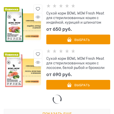
Новинка
Сухой корм BOWL WOW Fresh Meat
для стерилизованных кошек с
индейкой, курицей и шпинатом
от
650
 руб.
ВЫБРАТЬ
Новинка
Сухой корм BOWL WOW Fresh Meat
для стерилизованных кошек с
лососем, белой рыбой и брокколи
от
690
 руб.
ВЫБРАТЬ
ПОКАЗАТЬ ЕЩЕ