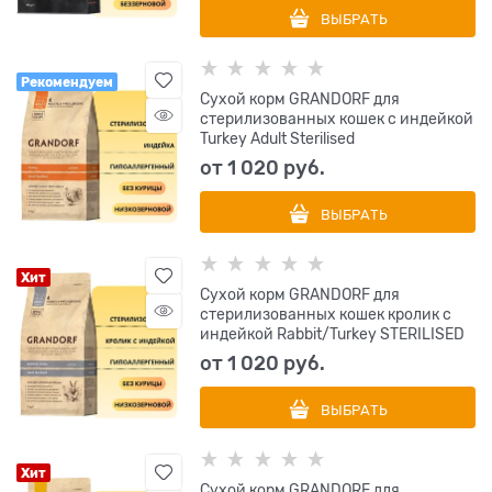
ВЫБРАТЬ
Рекомендуем
Сухой корм GRANDORF для
стерилизованных кошек с индейкой
Turkey Adult Sterilised
от
1 020
 руб.
ВЫБРАТЬ
Хит
Сухой корм GRANDORF для
стерилизованных кошек кролик с
индейкой Rabbit/Turkey STERILISED
от
1 020
 руб.
ВЫБРАТЬ
Хит
Сухой корм GRANDORF для