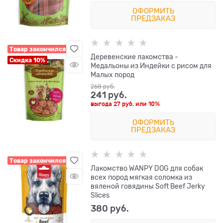
ОФОРМИТЬ
ПРЕДЗАКАЗ
Товар закончился
Деревенские лакомства -
Скидка 10%
Медальоны из Индейки с рисом для
Малых пород
268
 руб.
241
 руб.
выгода
27 руб.
или
10%
ОФОРМИТЬ
ПРЕДЗАКАЗ
Товар закончился
Лакомство WANPY DOG для собак
всех пород мягкая соломка из
вяленой говядины Soft Beef Jerky
Slices
380
 руб.