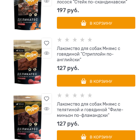
лосося "Стейк по-скандинавски"
197
 руб.
В КОРЗИНУ
Лакомство для собак Мнямс с
говядиной "Стриплойн по-
английски"
127
 руб.
В КОРЗИНУ
Лакомство для собак Мнямс с
телятиной и говядиной "Филе-
миньон по-фламандски"
127
 руб.
В КОРЗИНУ