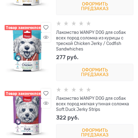
ОФОРМИТЬ
ПРЕДЗАКАЗ
Товар закончился
Лакомство WANPY DOG для собак
всех пород соломка из курицы с
треской Chicken Jerky / Codfish
Sandwhiches
277
 руб.
ОФОРМИТЬ
ПРЕДЗАКАЗ
Товар закончился
Лакомство WANPY DOG для собак
всех пород мягкая утиная соломка
Soft Duck Jerky Strips
322
 руб.
ОФОРМИТЬ
ПРЕДЗАКАЗ