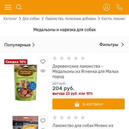
Каталог
Для собак
Лакомства, полезные добавки
Кости, лакомст
Медальоны и нарезка для собак
Популярные
Фильтры
Скидка 10%
Деревенские лакомства -
Медальоны из Ягненка для Малых
пород
227
 руб.
204
 руб.
выгода
23 руб.
или
10%
В КОРЗИНУ
Лакомство для собак Мнямс из