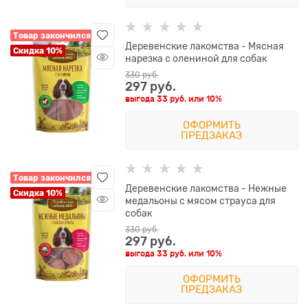
Товар закончился
Деревенские лакомства - Мясная
Скидка 10%
нарезка с олениной для собак
330
 руб.
297
 руб.
выгода
33 руб.
или
10%
ОФОРМИТЬ
ПРЕДЗАКАЗ
Товар закончился
Деревенские лакомства - Нежные
Скидка 10%
медальоны с мясом страуса для
собак
330
 руб.
297
 руб.
выгода
33 руб.
или
10%
ОФОРМИТЬ
ПРЕДЗАКАЗ