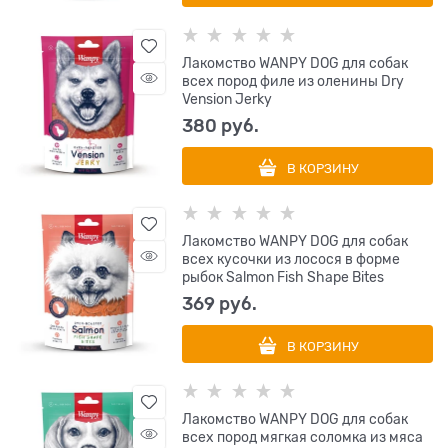
Лакомство WANPY DOG для собак
всех пород филе из оленины Dry
Vension Jerky
380
 руб.
В КОРЗИНУ
Лакомство WANPY DOG для собак
всех кусочки из лосося в форме
рыбок Salmon Fish Shape Bites
369
 руб.
В КОРЗИНУ
Лакомство WANPY DOG для собак
всех пород мягкая соломка из мяса