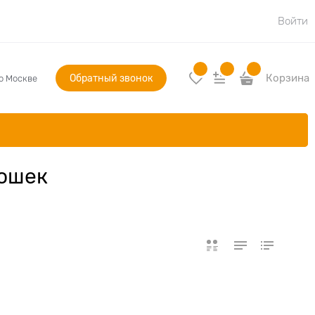
Войти
Обратный звонок
Корзина
по Москве
кошек