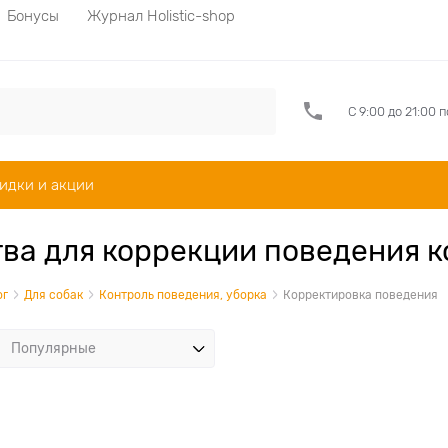
Бонусы
Журнал Holistic-shop
С 9:00 до 21:00 
идки и акции
ва для коррекции поведения 
ог
Для собак
Контроль поведения, уборка
Корректировка поведения