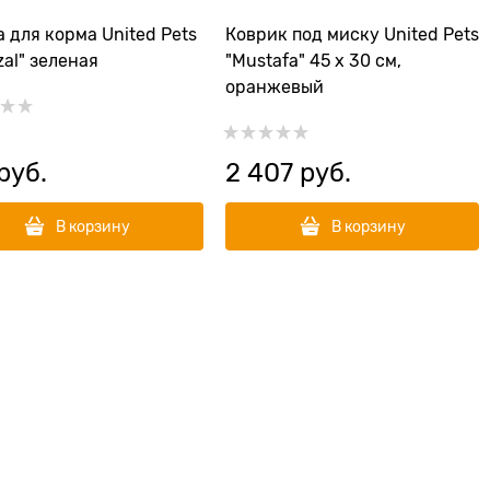
 для корма United Pets
Коврик под миску United Pets
zal" зеленая
"Mustafa" 45 х 30 см,
оранжевый
 руб.
2 407
 руб.
В корзину
В корзину