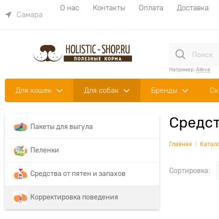
О нас
Контакты
Оплата
Доставка
Самара
Например:
Alleva
Для кошек
Для собак
Бренды
Ск
Средст
Пакеты для выгула
Главная
Катал
Пеленки
Сортировка:
Средства от пятен и запахов
Корректировка поведения