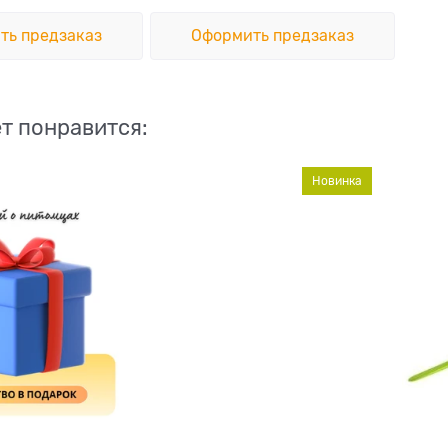
ть предзаказ
Оформить предзаказ
т понравится:
Новинка