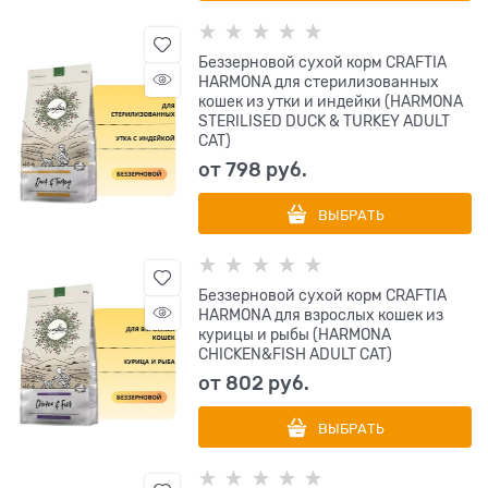
Беззерновой сухой корм CRAFTIA
HARMONA для стерилизованных
кошек из утки и индейки (HARMONA
STERILISED DUCK & TURKEY ADULT
CAT)
от
798
 руб.
ВЫБРАТЬ
Беззерновой сухой корм CRAFTIA
HARMONA для взрослых кошек из
курицы и рыбы (HARMONA
CHICKEN&FISH ADULT CAT)
от
802
 руб.
ВЫБРАТЬ