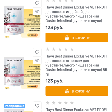
Пауч Best Dinner Exclusive VET PROFI
для кошек с индейкой для
чувствительного пищеварения
Gastro Intestinal (кусочки в соусе)
123
 руб.
В КОРЗИНУ
Пауч Best Dinner Exclusive VET PROFI
для кошек с ягненком для
чувствительного пищеварения
Gastro Intestinal (кусочки в соусе) 85
гр
123
 руб.
В КОРЗИНУ
Распродажа
Пауч Best Dinner Exclusive VET PROFI