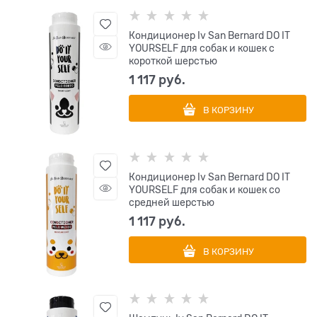
Кондиционер Iv San Bernard DO IT
YOURSELF для собак и кошек с
короткой шерстью
1 117
 руб.
В КОРЗИНУ
Кондиционер Iv San Bernard DO IT
YOURSELF для собак и кошек со
средней шерстью
1 117
 руб.
В КОРЗИНУ