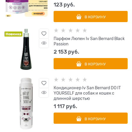
123
 руб.
В КОРЗИНУ
Новинка
Парфюм Люпен Iv San Bernard Black
Passion
2 153
 руб.
В КОРЗИНУ
Кондиционер Iv San Bernard DO IT
YOURSELF для собак и кошек с
длинной шерстью
1 117
 руб.
В КОРЗИНУ