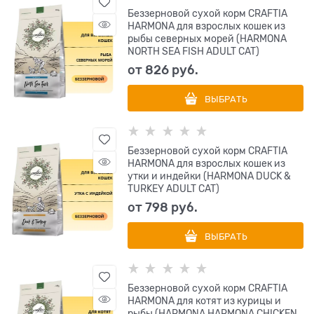
Беззерновой сухой корм CRAFTIA
HARMONA для взрослых кошек из
рыбы северных морей (HARMONA
NORTH SEA FISH ADULT CAT)
от
826
 руб.
ВЫБРАТЬ
Беззерновой сухой корм CRAFTIA
HARMONA для взрослых кошек из
утки и индейки (HARMONA DUCK &
TURKEY ADULT CAT)
от
798
 руб.
ВЫБРАТЬ
Беззерновой сухой корм CRAFTIA
HARMONA для котят из курицы и
рыбы (HARMONA HARMONA CHICKEN