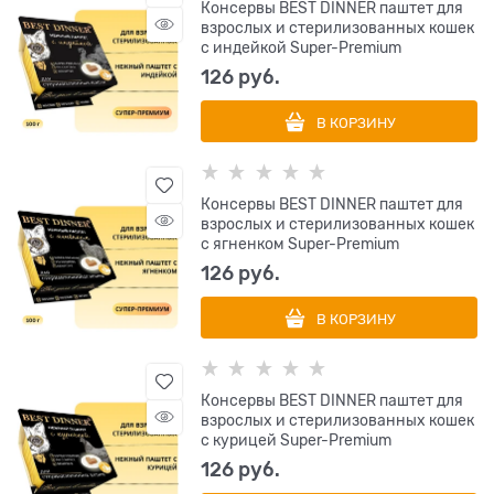
Консервы BEST DINNER паштет для
взрослых и стерилизованных кошек
с индейкой Super-Premium
126
 руб.
В КОРЗИНУ
Консервы BEST DINNER паштет для
взрослых и стерилизованных кошек
с ягненком Super-Premium
126
 руб.
В КОРЗИНУ
Консервы BEST DINNER паштет для
взрослых и стерилизованных кошек
с курицей Super-Premium
126
 руб.