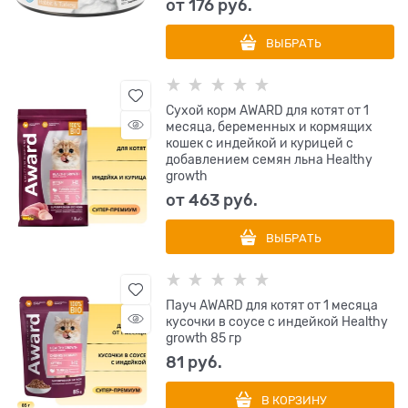
от
176
 руб.
ВЫБРАТЬ
Сухой корм AWARD для котят от 1
месяца, беременных и кормящих
кошек с индейкой и курицей с
добавлением семян льна Healthy
growth
от
463
 руб.
ВЫБРАТЬ
Пауч AWARD для котят от 1 месяца
кусочки в соусе с индейкой Healthy
growth 85 гр
81
 руб.
В КОРЗИНУ