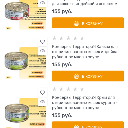
для кошек с индейкой и ягненком
155
 руб.
В КОРЗИНУ
Консервы ТерриториЯ Кавказ для
стерилизованных кошек индейка -
рубленное мясо в соусе
155
 руб.
В КОРЗИНУ
Консервы ТерриториЯ Крым для
стерилизованных кошек курица -
рубленное мясо в соусе
155
 руб.
В КОРЗИНУ