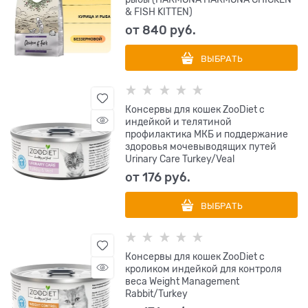
& FISH KITTEN)
от
840
 руб.
ВЫБРАТЬ
Консервы для кошек ZooDiet с
индейкой и телятиной
профилактика МКБ и поддержание
здоровья мочевыводящих путей
Urinary Care Turkey/Veal
от
176
 руб.
ВЫБРАТЬ
Консервы для кошек ZooDiet с
кроликом индейкой для контроля
веса Weight Management
Rabbit/Turkey