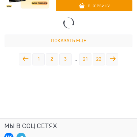
В КОРЗИНУ
ПОКАЗАТЬ ЕЩЕ
1
2
3
...
21
22
МЫ В СОЦ СЕТЯХ