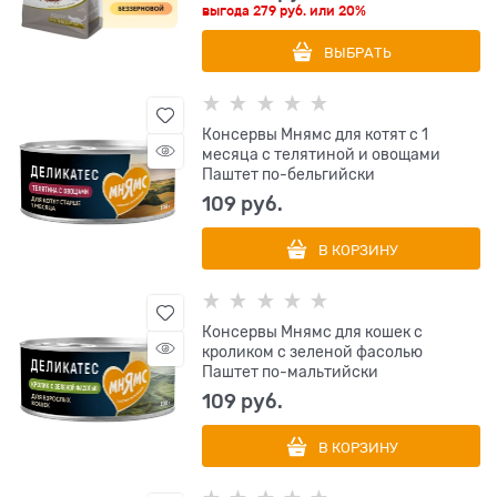
выгода
279 руб.
или
20%
ВЫБРАТЬ
Консервы Мнямс для котят с 1
месяца с телятиной и овощами
Паштет по-бельгийски
109
 руб.
В КОРЗИНУ
Консервы Мнямс для кошек с
кроликом с зеленой фасолью
Паштет по-мальтийски
109
 руб.
В КОРЗИНУ