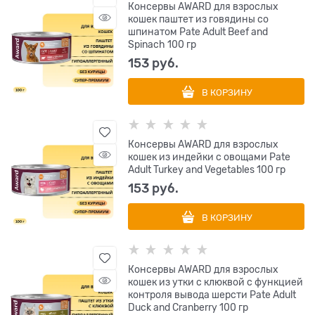
Консервы AWARD для взрослых
кошек паштет из говядины со
шпинатом Pate Adult Beef and
Spinach 100 гр
153
 руб.
В КОРЗИНУ
Консервы AWARD для взрослых
кошек из индейки с овощами Pate
Adult Turkey and Vegetables 100 гр
153
 руб.
В КОРЗИНУ
Консервы AWARD для взрослых
кошек из утки с клюквой с функцией
контроля вывода шерсти Pate Adult
Duck and Cranberry 100 гр