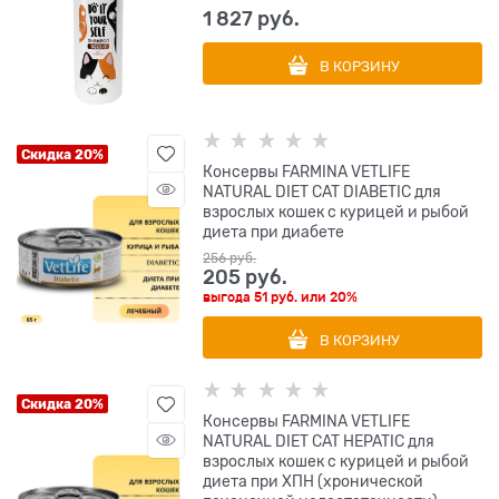
1 827
 руб.
В КОРЗИНУ
Скидка 20%
Консервы FARMINA VETLIFE
NATURAL DIET CAT DIABETIC для
взрослых кошек с курицей и рыбой
диета при диабете
256
 руб.
205
 руб.
выгода
51 руб.
или
20%
В КОРЗИНУ
Скидка 20%
Консервы FARMINA VETLIFE
NATURAL DIET CAT HEPATIC для
взрослых кошек с курицей и рыбой
диета при ХПН (хронической