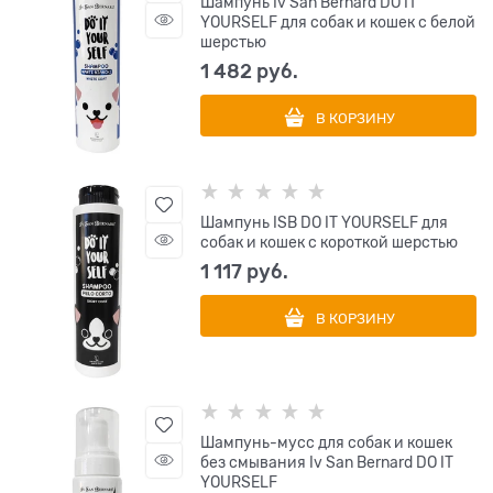
Шампунь Iv San Bernard DO IT
YOURSELF для собак и кошек с белой
шерстью
1 482
 руб.
В КОРЗИНУ
Шампунь ISB DO IT YOURSELF для
собак и кошек с короткой шерстью
1 117
 руб.
В КОРЗИНУ
Шампунь-мусс для собак и кошек
без смывания Iv San Bernard DO IT
YOURSELF