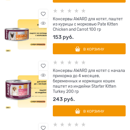
Консервы AWARD для котят, паштет
из курицы с морковью Pate Kitten
Chicken and Carrot 100 гр
153
 руб.
В КОРЗИНУ
Консервы AWARD для котят с начала
прикорма до 4 месяцев,
беременных и кормящих кошек
паштет из индейки Starter Kitten
Turkey 200 гр
243
 руб.
В КОРЗИНУ