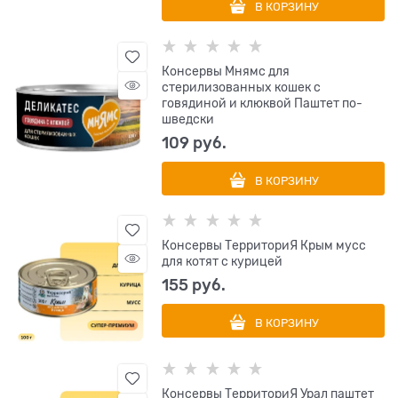
В КОРЗИНУ
Консервы Мнямс для
стерилизованных кошек с
говядиной и клюквой Паштет по-
шведски
109
 руб.
В КОРЗИНУ
Консервы ТерриториЯ Крым мусс
для котят с курицей
155
 руб.
В КОРЗИНУ
Консервы ТерриториЯ Урал паштет