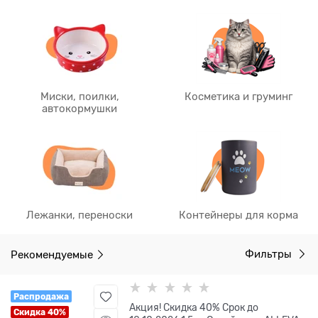
Миски, поилки,
Косметика и груминг
автокормушки
Лежанки, переноски
Контейнеры для корма
Рекомендуемые
Фильтры
Распродажа
Акция! Скидка 40% Срок до
Скидка 40%