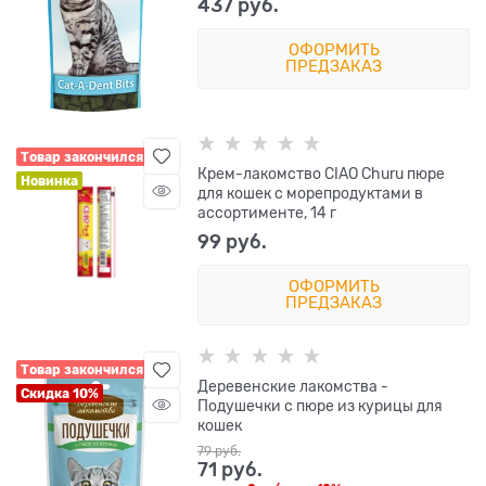
437
 руб.
ОФОРМИТЬ
ПРЕДЗАКАЗ
Товар закончился
Крем-лакомство CIAO Churu пюре
Новинка
для кошек с морепродуктами в
ассортименте, 14 г
99
 руб.
ОФОРМИТЬ
ПРЕДЗАКАЗ
Товар закончился
Деревенские лакомства -
Скидка 10%
Подушечки с пюре из курицы для
кошек
79
 руб.
71
 руб.