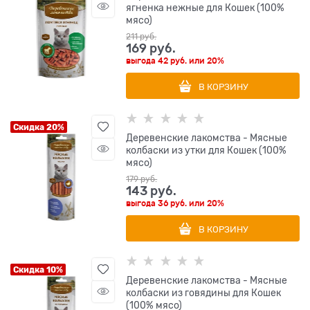
ягненка нежные для Кошек (100%
мясо)
211
 руб.
169
 руб.
выгода
42 руб.
или
20%
В КОРЗИНУ
Скидка 20%
Деревенские лакомства - Мясные
колбаски из утки для Кошек (100%
мясо)
179
 руб.
143
 руб.
выгода
36 руб.
или
20%
В КОРЗИНУ
Скидка 10%
Деревенские лакомства - Мясные
колбаски из говядины для Кошек
(100% мясо)