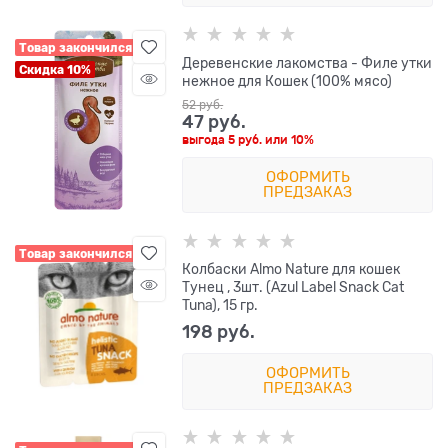
Товар закончился
Деревенские лакомства - Филе утки
Скидка 10%
нежное для Кошек (100% мясо)
52
 руб.
47
 руб.
выгода
5 руб.
или
10%
ОФОРМИТЬ
ПРЕДЗАКАЗ
Товар закончился
Колбаски Almo Nature для кошек
Тунец , 3шт. (Azul Label Snack Cat
Tuna), 15 гр.
198
 руб.
ОФОРМИТЬ
ПРЕДЗАКАЗ