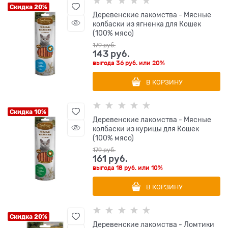
Скидка 20%
Деревенские лакомства - Мясные
колбаски из ягненка для Кошек
(100% мясо)
179
 руб.
143
 руб.
выгода
36 руб.
или
20%
В КОРЗИНУ
Скидка 10%
Деревенские лакомства - Мясные
колбаски из курицы для Кошек
(100% мясо)
179
 руб.
161
 руб.
выгода
18 руб.
или
10%
В КОРЗИНУ
Скидка 20%
Деревенские лакомства - Ломтики