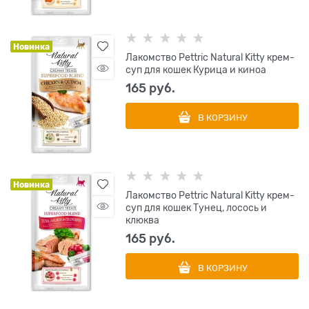
Новинка
Лакомство Pettric Natural Kitty крем-
суп для кошек Курица и киноа
165
 руб.
В КОРЗИНУ
Новинка
Лакомство Pettric Natural Kitty крем-
суп для кошек Тунец, лосось и
клюква
165
 руб.
В КОРЗИНУ