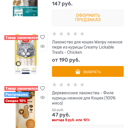
147
 руб.
ОФОРМИТЬ
ПРЕДЗАКАЗ
Товар закончился
Лакомство для кошек Wanpy нежное
пюре из курицы Creamy Lickable
Treats - Chicken
от
190
 руб.
ВЫБРАТЬ
Товар закончился
Деревенские лакомства - Филе
Распродажа
курицы нежное для Кошек (100%
Скидка 10%
мясо)
52
 руб.
47
 руб.
выгода
5 руб.
или
10%