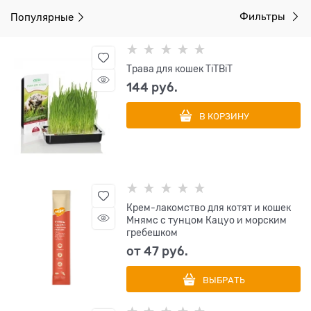
Популярные
Фильтры
Трава для кошек TiTBiT
144
 руб.
В КОРЗИНУ
Крем-лакомство для котят и кошек
Мнямс с тунцом Кацуо и морским
гребешком
от
47
 руб.
ВЫБРАТЬ