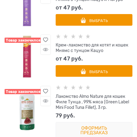
от
47
 руб.
ВЫБРАТЬ
Товар закончился
Крем-лакомство для котят и кошек
Мнямс с тунцом Кацуо
от
47
 руб.
ВЫБРАТЬ
Товар закончился
Лакомство Almo Nature для кошек
Филе Тунца , 99% мяса (Green Label
Mini Food Tuna Fillet), 3 гр.
79
 руб.
ОФОРМИТЬ
ПРЕДЗАКАЗ