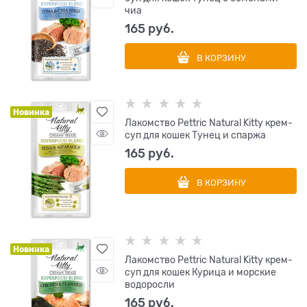
чиа
165
 руб.
В КОРЗИНУ
Новинка
Лакомство Pettric Natural Kitty крем-
суп для кошек Тунец и спаржа
165
 руб.
В КОРЗИНУ
Новинка
Лакомство Pettric Natural Kitty крем-
суп для кошек Курица и морские
водоросли
165
 руб.