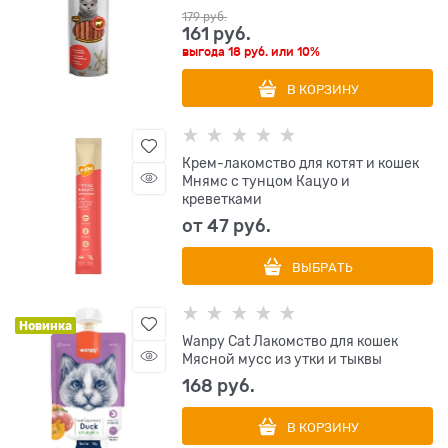
179
 руб.
161
 руб.
выгода
18 руб.
или
10%
В КОРЗИНУ
Крем-лакомство для котят и кошек
Мнямс с тунцом Кацуо и
креветками
от
47
 руб.
ВЫБРАТЬ
Новинка
Wanpy Cat Лакомство для кошек
Мясной мусс из утки и тыквы
168
 руб.
В КОРЗИНУ