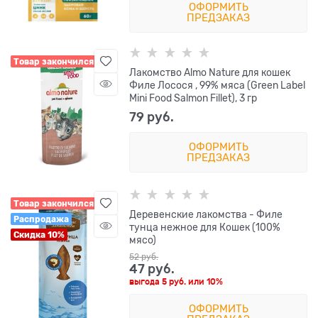
ОФОРМИТЬ
ПРЕДЗАКАЗ
Товар закончился
Лакомство Almo Nature для кошек
Филе Лосося , 99% мяса (Green Label
Mini Food Salmon Fillet), 3 гр
79
 руб.
ОФОРМИТЬ
ПРЕДЗАКАЗ
Товар закончился
Деревенские лакомства - Филе
Распродажа
тунца нежное для Кошек (100%
Скидка 10%
мясо)
52
 руб.
47
 руб.
выгода
5 руб.
или
10%
ОФОРМИТЬ