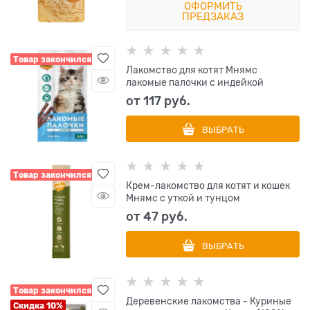
ОФОРМИТЬ
ПРЕДЗАКАЗ
Товар закончился
Лакомство для котят Мнямс
лакомые палочки с индейкой
от
117
 руб.
ВЫБРАТЬ
Товар закончился
Крем-лакомство для котят и кошек
Мнямс с уткой и тунцом
от
47
 руб.
ВЫБРАТЬ
Товар закончился
Деревенские лакомства - Куриные
Скидка 10%