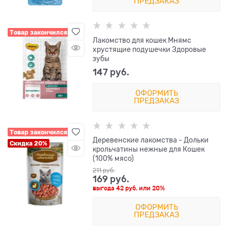
ПРЕДЗАКАЗ
Товар закончился
Лакомство для кошек Мнямс
хрустящие подушечки Здоровые
зубы
147
 руб.
ОФОРМИТЬ
ПРЕДЗАКАЗ
Товар закончился
Деревенские лакомства - Дольки
Скидка 20%
крольчатины нежные для Кошек
(100% мясо)
211
 руб.
169
 руб.
выгода
42 руб.
или
20%
ОФОРМИТЬ
ПРЕДЗАКАЗ