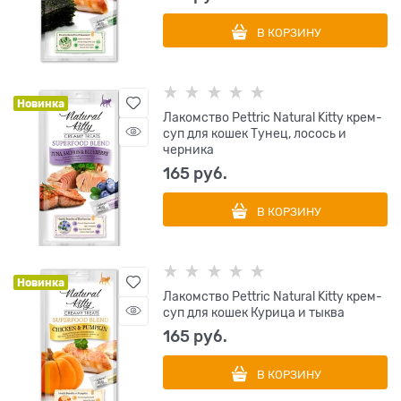
В КОРЗИНУ
Новинка
Лакомство Pettric Natural Kitty крем-
суп для кошек Тунец, лосось и
черника
165
 руб.
В КОРЗИНУ
Новинка
Лакомство Pettric Natural Kitty крем-
суп для кошек Курица и тыква
165
 руб.
В КОРЗИНУ