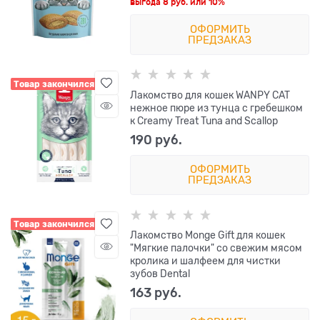
выгода
8 руб.
или
10%
ОФОРМИТЬ
ПРЕДЗАКАЗ
Товар закончился
Лакомство для кошек WANPY CAT
нежное пюре из тунца с гребешком
к Creamy Treat Tuna and Scallop
190
 руб.
ОФОРМИТЬ
ПРЕДЗАКАЗ
Товар закончился
Лакомство Monge Gift для кошек
"Мягкие палочки" со свежим мясом
кролика и шалфеем для чистки
зубов Dental
163
 руб.