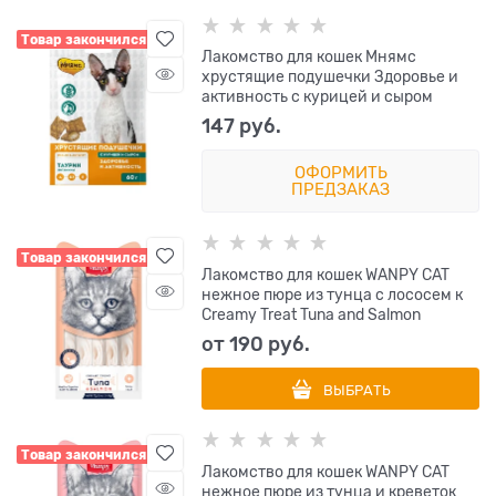
Товар закончился
Лакомство для кошек Мнямс
хрустящие подушечки Здоровье и
активность с курицей и сыром
147
 руб.
ОФОРМИТЬ
ПРЕДЗАКАЗ
Товар закончился
Лакомство для кошек WANPY CAT
нежное пюре из тунца с лососем к
Creamy Treat Tuna and Salmon
от
190
 руб.
ВЫБРАТЬ
Товар закончился
Лакомство для кошек WANPY CAT
нежное пюре из тунца и креветок