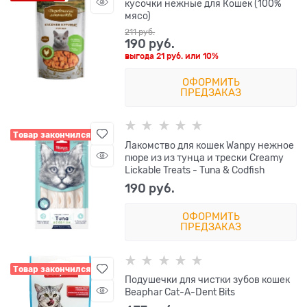
кусочки нежные для Кошек (100%
мясо)
211
 руб.
190
 руб.
выгода
21 руб.
или
10%
ОФОРМИТЬ
ПРЕДЗАКАЗ
Товар закончился
Лакомство для кошек Wanpy нежное
пюре из из тунца и трески Creamy
Lickable Treats - Tuna & Codfish
190
 руб.
ОФОРМИТЬ
ПРЕДЗАКАЗ
Товар закончился
Подушечки для чистки зубов кошек
Beaphar Cat-A-Dent Bits