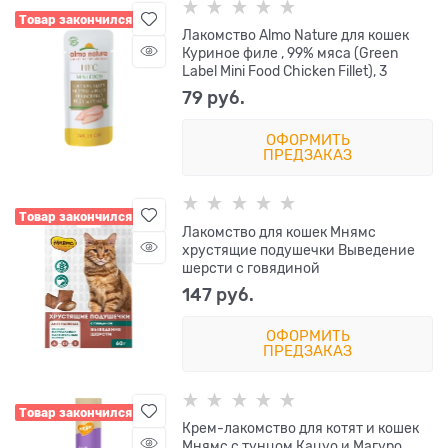
Товар закончился
Лакомство Almo Nature для кошек
Куриное филе , 99% мяса (Green
Label Mini Food Chicken Fillet), 3
79
 руб.
ОФОРМИТЬ
ПРЕДЗАКАЗ
Товар закончился
Лакомство для кошек Мнямс
хрустящие подушечки Выведение
шерсти с говядиной
147
 руб.
ОФОРМИТЬ
ПРЕДЗАКАЗ
Товар закончился
Крем-лакомство для котят и кошек
Мнямс с тунцом Кацуо и Магуро