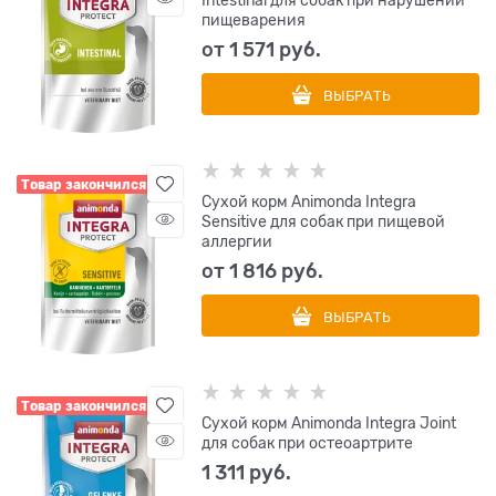
Intestinal для собак при нарушении
пищеварения
от
1 571
 руб.
ВЫБРАТЬ
Товар закончился
Сухой корм Animonda Integra
Sensitive для собак при пищевой
аллергии
от
1 816
 руб.
ВЫБРАТЬ
Товар закончился
Сухой корм Animonda Integra Joint
для собак при остеоартрите
1 311
 руб.