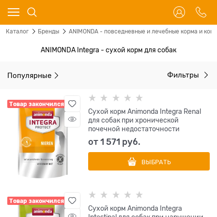
Каталог
Бренды
ANIMONDA - повседневные и лечебные корма и конс
ANIMONDA Integra - сухой корм для собак
Популярные
Фильтры
Товар закончился
Сухой корм Animonda Integra Renal
для собак при хронической
почечной недостаточности
от
1 571
 руб.
ВЫБРАТЬ
Товар закончился
Сухой корм Animonda Integra