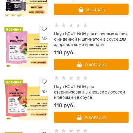
ВЫБРАТЬ
Новинка
Пауч BOWL WOW для взрослых кошек
с индейкой и шпинатом в соусе для
здоровой кожи и шерсти
110
 руб.
В КОРЗИНУ
Новинка
Пауч BOWL WOW для
стерилизованных кошек с лососем
и овощами в соусе
110
 руб.
В КОРЗИНУ