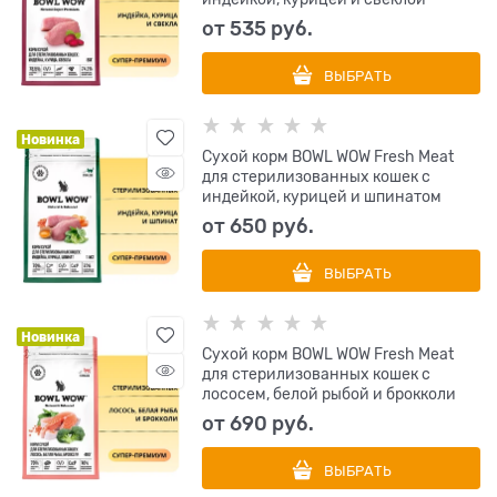
от
535
 руб.
ВЫБРАТЬ
Новинка
Сухой корм BOWL WOW Fresh Meat
для стерилизованных кошек с
индейкой, курицей и шпинатом
от
650
 руб.
ВЫБРАТЬ
Новинка
Сухой корм BOWL WOW Fresh Meat
для стерилизованных кошек с
лососем, белой рыбой и брокколи
от
690
 руб.
ВЫБРАТЬ