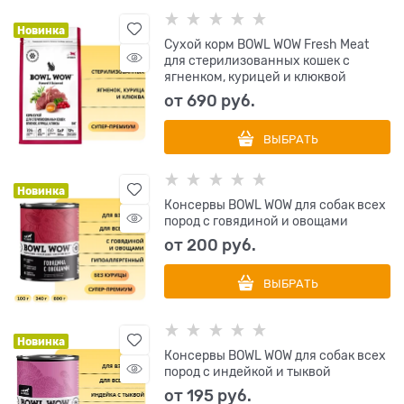
Новинка
Сухой корм BOWL WOW Fresh Meat
для стерилизованных кошек с
ягненком, курицей и клюквой
от
690
 руб.
ВЫБРАТЬ
Новинка
Консервы BOWL WOW для собак всех
пород с говядиной и овощами
от
200
 руб.
ВЫБРАТЬ
Новинка
Консервы BOWL WOW для собак всех
пород с индейкой и тыквой
от
195
 руб.