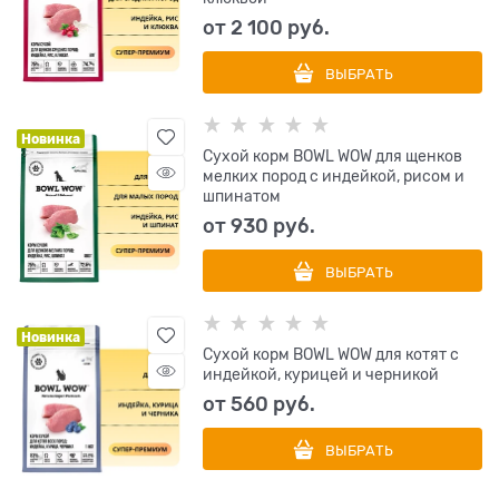
от
2 100
 руб.
ВЫБРАТЬ
Новинка
Сухой корм BOWL WOW для щенков
мелких пород с индейкой, рисом и
шпинатом
от
930
 руб.
ВЫБРАТЬ
Новинка
Сухой корм BOWL WOW для котят с
индейкой, курицей и черникой
от
560
 руб.
ВЫБРАТЬ