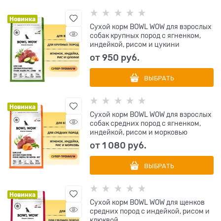
Новинка
Сухой корм BOWL WOW для взрослых
собак крупных пород с ягненком,
индейкой, рисом и цукини
от
950
 руб.
ВЫБРАТЬ
Новинка
Сухой корм BOWL WOW для взрослых
собак средних пород с ягненком,
индейкой, рисом и морковью
от
1 080
 руб.
ВЫБРАТЬ
Новинка
Сухой корм BOWL WOW для щенков
средних пород с индейкой, рисом и
клюквой