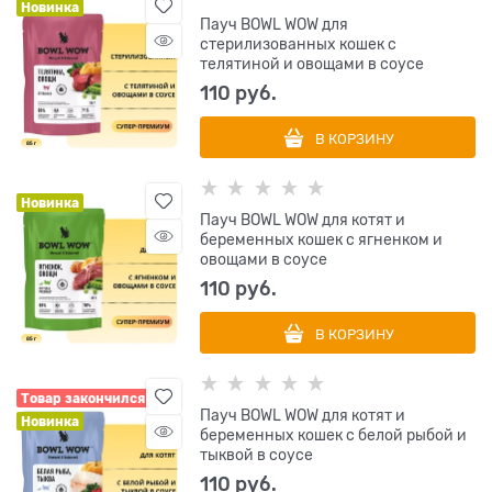
Новинка
Пауч BOWL WOW для
стерилизованных кошек с
телятиной и овощами в соусе
110
 руб.
В КОРЗИНУ
Новинка
Пауч BOWL WOW для котят и
беременных кошек с ягненком и
овощами в соусе
110
 руб.
В КОРЗИНУ
Товар закончился
Пауч BOWL WOW для котят и
Новинка
беременных кошек с белой рыбой и
тыквой в соусе
110
 руб.