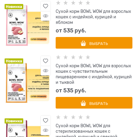
Новинка
Сухой корм BOWL WOW для взрослых
кошек с индейкой, курицей и
яблоком
от
535
 руб.
ВЫБРАТЬ
Новинка
Сухой корм BOWL WOW для взрослых
кошек с чувствительным
пищеварением с индейкой, курицей
и тыквой
от
535
 руб.
ВЫБРАТЬ
Новинка
Сухой корм BOWL WOW для
стерилизованных кошек с
индейкой, курицей и свеклой