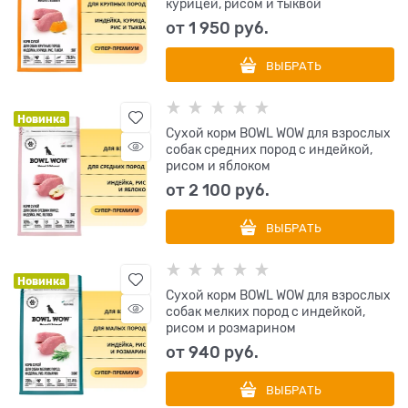
курицей, рисом и тыквой
от
1 950
 руб.
ВЫБРАТЬ
Новинка
Сухой корм BOWL WOW для взрослых
собак средних пород с индейкой,
рисом и яблоком
от
2 100
 руб.
ВЫБРАТЬ
Новинка
Сухой корм BOWL WOW для взрослых
собак мелких пород с индейкой,
рисом и розмарином
от
940
 руб.
ВЫБРАТЬ