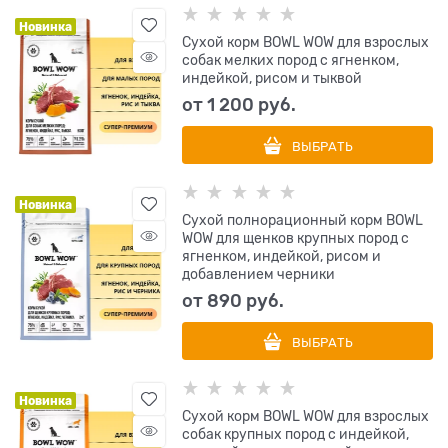
Новинка
Сухой корм BOWL WOW для взрослых
собак мелких пород с ягненком,
индейкой, рисом и тыквой
от
1 200
 руб.
ВЫБРАТЬ
Новинка
Сухой полнорационный корм BOWL
WOW для щенков крупных пород с
ягненком, индейкой, рисом и
добавлением черники
от
890
 руб.
ВЫБРАТЬ
Новинка
Сухой корм BOWL WOW для взрослых
собак крупных пород с индейкой,