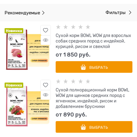
Рекомендуемые
Фильтры
Новинка
Сухой корм BOWL WOW для взрослых
собак средних пород с индейкой,
курицей, рисом и свеклой
от
1 850
 руб.
ВЫБРАТЬ
Новинка
Сухой полнорационный корм BOWL
WOW для щенков средних пород с
ягненком, индейкой, рисом и
добавлением брусники
от
890
 руб.
ВЫБРАТЬ