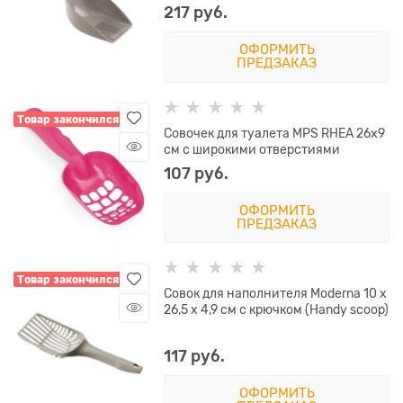
217
 руб.
ОФОРМИТЬ
ПРЕДЗАКАЗ
Товар закончился
Совочек для туалета MPS RHEA 26х9
см с широкими отверстиями
107
 руб.
ОФОРМИТЬ
ПРЕДЗАКАЗ
Товар закончился
Совок для наполнителя Moderna 10 х
26,5 х 4,9 см с крючком (Handy scoop)
117
 руб.
ОФОРМИТЬ