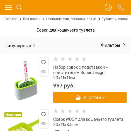
Каталог
Для кошек
Наполнители, совочки, лотки
Туалеты, совочк
Совки для кошачьего туалета
Популярные
Фильтры
Набор совок с подставкой -
очистителем SuperDesign
20х11х11см
997
 руб.
В КОРЗИНУ
Новинка
Совок WOGY для кошачьего туалета
20х11х8.5 см