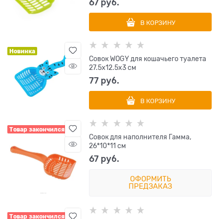
67
 руб.
В КОРЗИНУ
Новинка
Совок WOGY для кошачьего туалета
27.5х12.5х3 см
77
 руб.
В КОРЗИНУ
Товар закончился
Совок для наполнителя Гамма,
26*10*11 см
67
 руб.
ОФОРМИТЬ
ПРЕДЗАКАЗ
Товар закончился