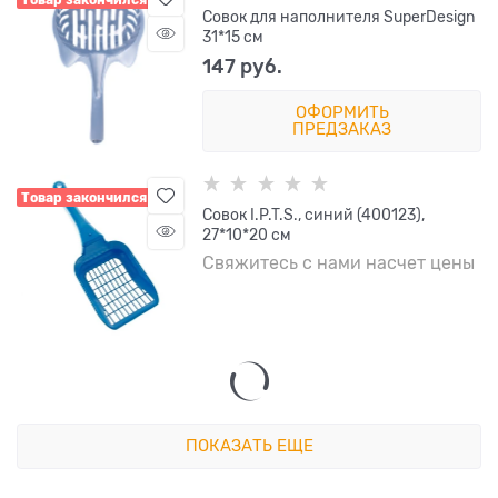
Товар закончился
Совок для наполнителя SuperDesign
31*15 см
147
 руб.
ОФОРМИТЬ
ПРЕДЗАКАЗ
Товар закончился
Совок I.P.T.S., синий (400123),
27*10*20 см
Свяжитесь с нами насчет цены
ПОКАЗАТЬ ЕЩЕ