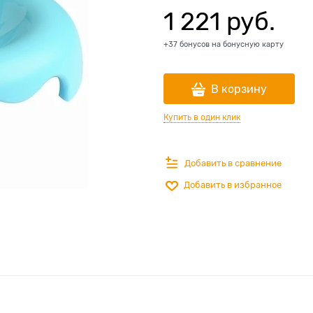
1 221
 руб.
+37 бонусов на бонусную карту
В корзину
Купить в один клик
Добавить в сравнение
Добавить в избранное