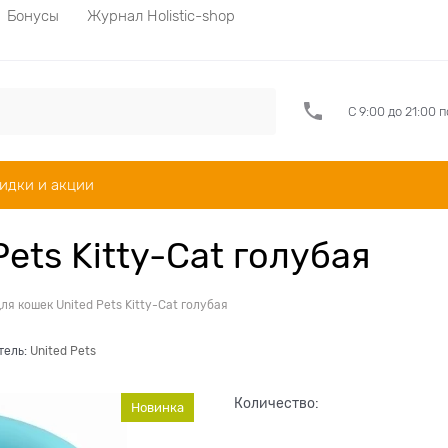
Бонусы
Журнал Holistic-shop
С 9:00 до 21:00 
идки и акции
ets Kitty-Cat голубая
ля кошек United Pets Kitty-Cat голубая
тель:
United Pets
Количество:
Новинка