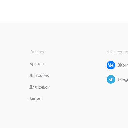
Каталог
Мы в соц с
Бренды
ВКон
Для собак
Teleg
Для кошек
Акции