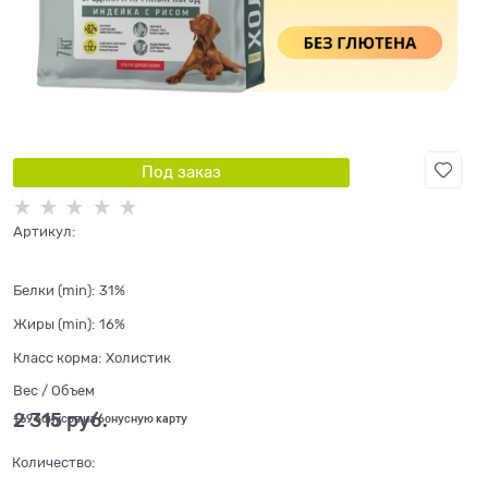
Под заказ
Артикул:
Белки (min):
31%
Жиры (min):
16%
Класс корма:
Холистик
Вес / Объем
2 315
 руб.
+69 бонусов на бонусную карту
Количество: