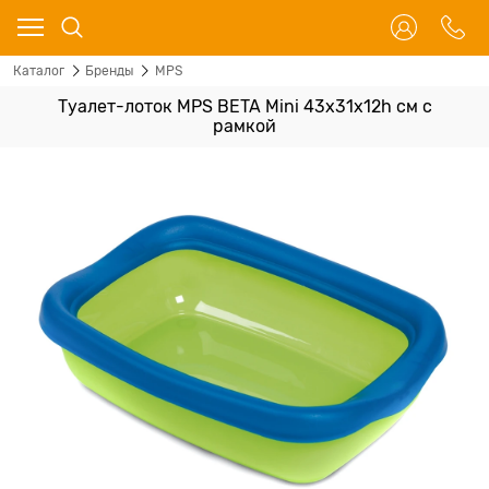
Каталог
Бренды
MPS
Туалет-лоток MPS BETA Mini 43х31х12h см с
рамкой