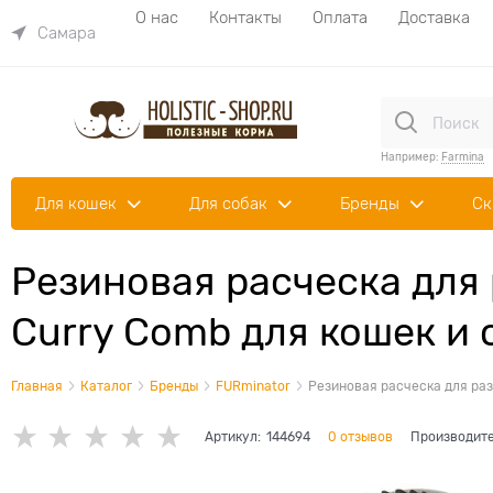
О нас
Контакты
Оплата
Доставка
Самара
Например:
Farmina
Для кошек
Для собак
Бренды
Ск
Резиновая расческа для
Curry Comb для кошек и 
Главная
Каталог
Бренды
FURminator
Резиновая расческа для раз
Артикул:
144694
0 отзывов
Производит