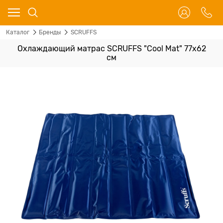
Каталог
Бренды
SCRUFFS
Охлаждающий матрас SCRUFFS "Cool Mat" 77х62
см