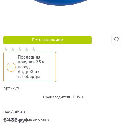
Есть в наличии
Последняя
покупка 23 ч.
назад
Андрей
из
г.Люберцы
Артикул:
Производитель:
DUVO+
Вес / Объем
3 430
 руб.
+103 бонуса на бонусную карту