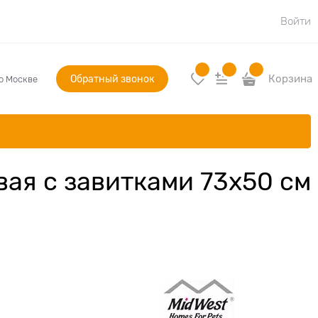
Войти
Обратный звонок
Корзина
по Москве
ая с завитками 73х50 см