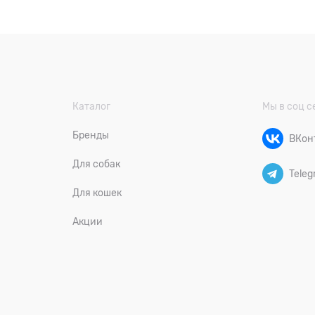
Каталог
Мы в соц с
Бренды
ВКон
Для собак
Teleg
Для кошек
Акции