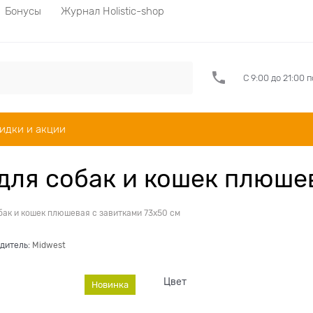
Бонусы
Журнал Holistic-shop
С 9:00 до 21:00 
идки и акции
для собак и кошек плюшев
ак и кошек плюшевая с завитками 73х50 см
дитель:
Midwest
Цвет
Новинка