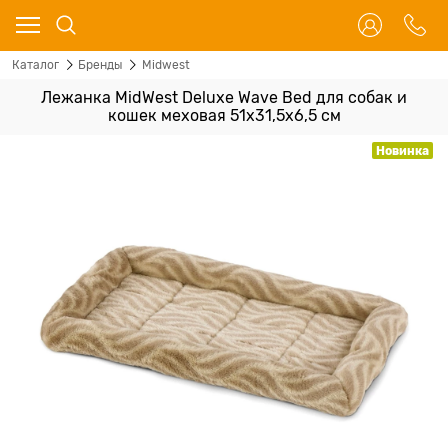
Каталог
Бренды
Midwest
Лежанка MidWest Deluxe Wave Bed для собак и
кошек меховая 51х31,5х6,5 см
Новинка