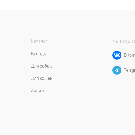
Каталог
Мы в соц с
Бренды
ВКон
Для собак
Teleg
Для кошек
Акции