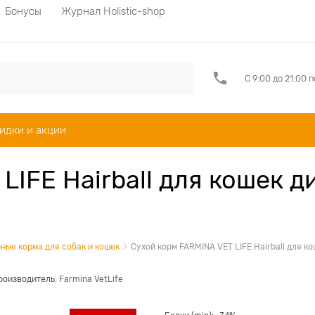
Бонусы
Журнал Holistic-shop
С 9:00 до 21:00 
идки и акции
LIFE Hairball для кошек 
ные корма для собак и кошек
Сухой корм FARMINA VET LIFE Hairball для 
роизводитель:
Farmina VetLife