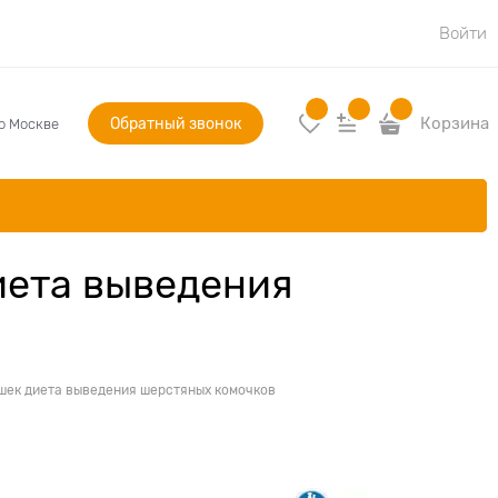
Войти
Обратный звонок
Корзина
по Москве
диета выведения
кошек диета выведения шерстяных комочков