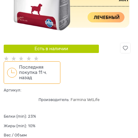
Есть в наличии
Последняя
покупка 11 ч.
назад
Артикул:
Производитель:
Farmina VetLife
Белки (min):
23%
Жиры (min):
10%
Вес / Объем