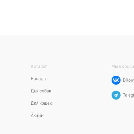
Каталог
Мы в соц с
Бренды
ВКон
Для собак
Teleg
Для кошек
Акции