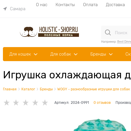
О нас
Контакты
Оплата
Доставка
Самара
Например:
Best Dinn
Для кошек
Для собак
Бренды
Ск
Игрушка охлаждающая дл
Главная
Каталог
Бренды
WOGY - разнообразные игрушки для собак 
Артикул:
2024-0991
0 отзывов
Произво