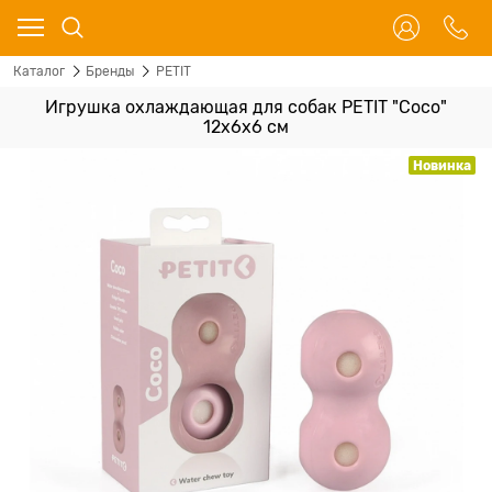
Каталог
Бренды
PETIT
Игрушка охлаждающая для собак PETIT "Coco"
12x6x6 см
Новинка