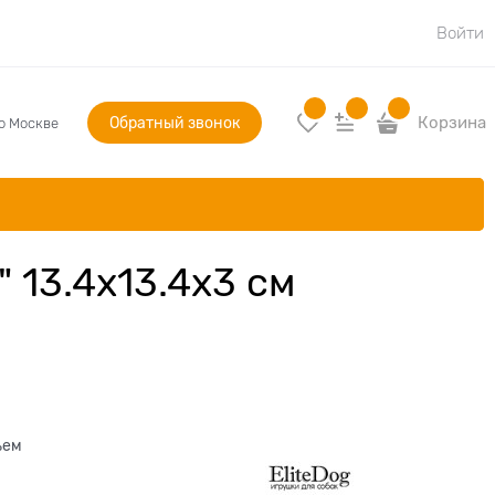
Войти
Обратный звонок
Корзина
по Москве
 13.4х13.4х3 см
ъем