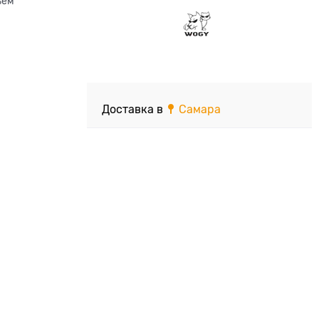
ъем
Доставка в
Самара