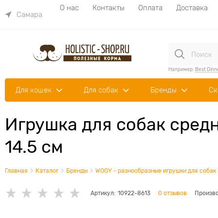
О нас
Контакты
Оплата
Доставка
Самара
Например:
Best Dinn
Для кошек
Для собак
Бренды
Ск
Игрушка для собак сред
14.5 см
Главная
Каталог
Бренды
WOGY - разнообразные игрушки для собак 
Артикул:
10922-8613
0 отзывов
Произво