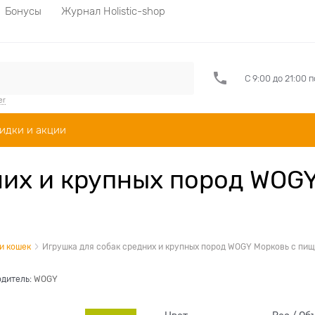
Бонусы
Журнал Holistic-shop
С 9:00 до 21:00 
er
идки и акции
них и крупных пород WOG
и кошек
Игрушка для собак средних и крупных пород WOGY Морковь с пищ
дитель:
WOGY