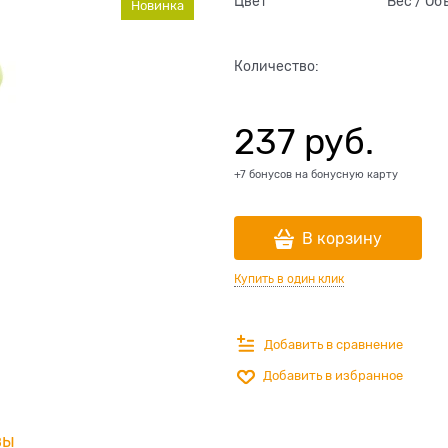
Цвет
Вес / Об
Новинка
Количество:
237
 руб.
+7 бонусов на бонусную карту
В корзину
Купить в один клик
Добавить в сравнение
Добавить в избранное
вы