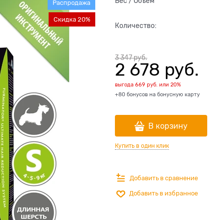
Вес / Объем
Распродажа
Скидка 20%
Количество:
3 347
 руб.
2 678
 руб.
выгода
669 руб.
или
20%
+80 бонусов на бонусную карту
В корзину
Купить в один клик
Добавить в сравнение
Добавить в избранное