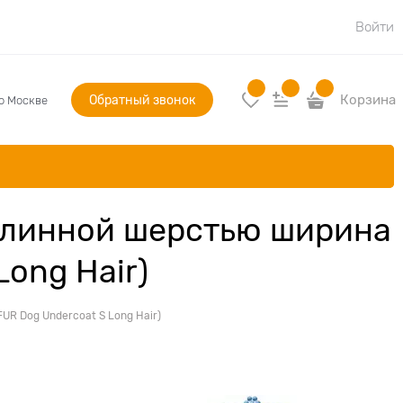
Войти
Обратный звонок
Корзина
по Москве
с длинной шерстью ширина
ong Hair)
FUR Dog Undercoat S Long Hair)