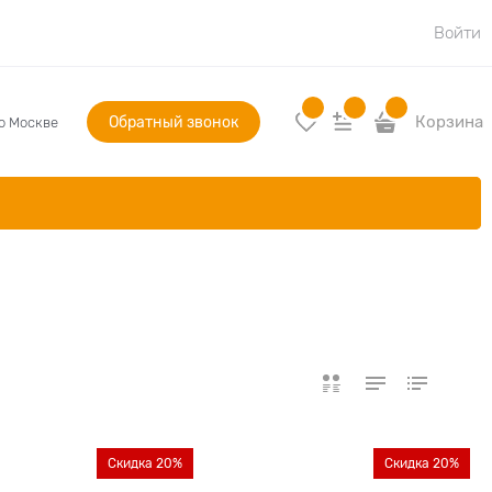
Войти
Обратный звонок
Корзина
по Москве
Скидка 20%
Скидка 20%