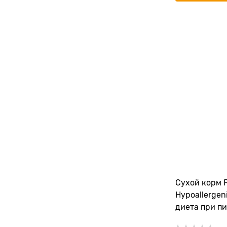
Сухой корм 
Hypoallergen
диета при п
"Рыба с карт