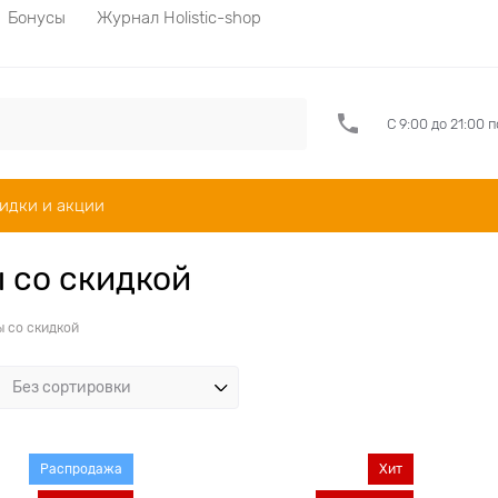
Бонусы
Журнал Holistic-shop
С 9:00 до 21:00 
идки и акции
 со скидкой
 со скидкой
Распродажа
Хит