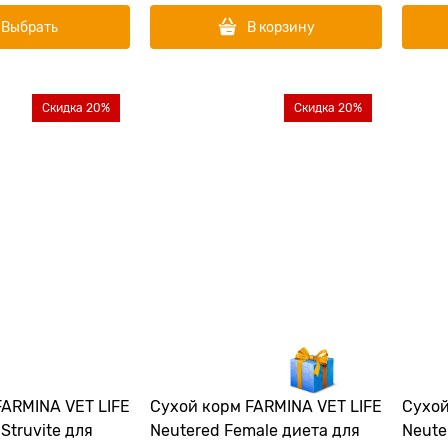
Выбрать
В корзину
Скидка 20%
Скидка 20%
FARMINA VET LIFE
Сухой корм FARMINA VET LIFE
Сухой
truvite для
Neutered Female диета для
Neute