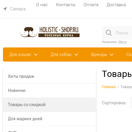
О нас
Контакты
Оплата
Доставка
Самара
Например:
Alleva
Для кошек
Для собак
Бренды
Ск
Товары
Хиты продаж
Главная
Товары
Новинки
Сортировка:
Товары со скидкой
Для жарких дней