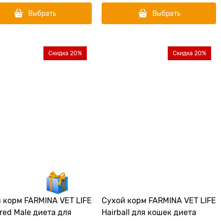
Выбрать
Выбрать
Скидка 20%
Скидка 20%
 корм FARMINA VET LIFE
Сухой корм FARMINA VET LIFE
red Male диета для
Hairball для кошек диета