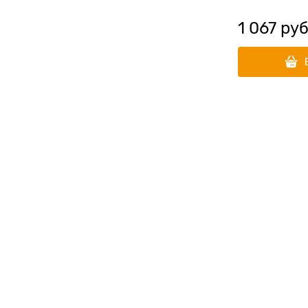
1 067
 руб