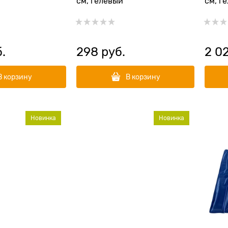
см, гелевый
см, г
б.
298
 руб.
2 0
В корзину
В корзину
Новинка
Новинка