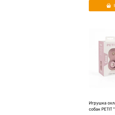
Игрушка ох
собак PETIT 