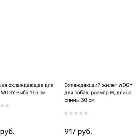
шка охлаждающая для
Охлаждающий жилет WOGY
 WOGY Рыба 17.5 см
для собак, размер M, длина
спины 30 см
 руб.
917
 руб.