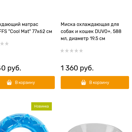
ждающий матрас
Миска охлаждающая для
FS "Cool Mat" 77х62 см
собак и кошек DUVO+, 588
мл, диаметр 19.5 см
40
 руб.
1 360
 руб.
В корзину
В корзину
Новинка