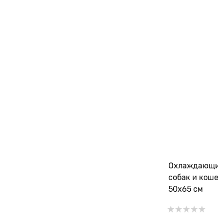
Охлаждающи
собак и коше
50х65 см