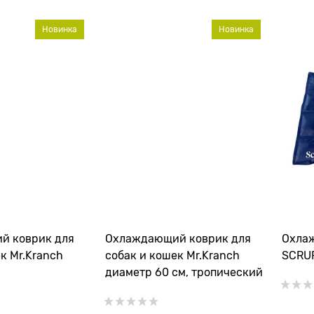
Новинка
Новинка
й коврик для
Охлаждающий коврик для
Охла
к Mr.Kranch
собак и кошек Mr.Kranch
SCRUF
диаметр 60 см, тропический