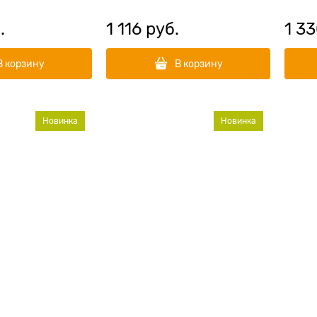
.
1 116
 руб.
1 3
В корзину
В корзину
Новинка
Новинка