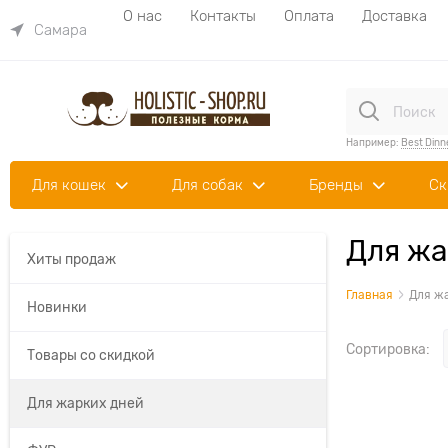
О нас
Контакты
Оплата
Доставка
Самара
Например:
Best Dinn
Для кошек
Для собак
Бренды
Ск
Для жа
Хиты продаж
Главная
Для ж
Новинки
Сортировка:
Товары со скидкой
Для жарких дней