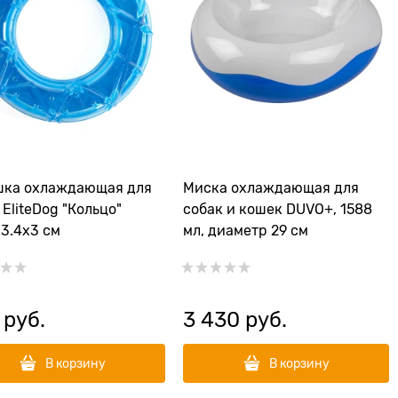
шка охлаждающая для
Миска охлаждающая для
 EliteDog "Кольцо"
собак и кошек DUVO+, 1588
13.4х3 см
мл, диаметр 29 см
 руб.
3 430
 руб.
В корзину
В корзину