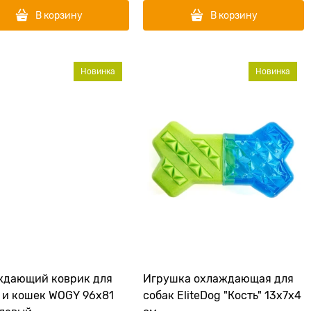
В корзину
В корзину
Новинка
Новинка
ждающий коврик для
Игрушка охлаждающая для
 и кошек WOGY 96х81
собак EliteDog "Кость" 13х7х4