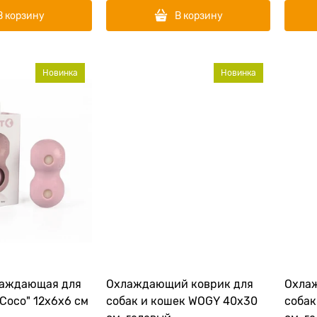
В корзину
В корзину
Новинка
Новинка
лаждающая для
Охлаждающий коврик для
Охла
"Coco" 12x6x6 см
собак и кошек WOGY 40х30
собак