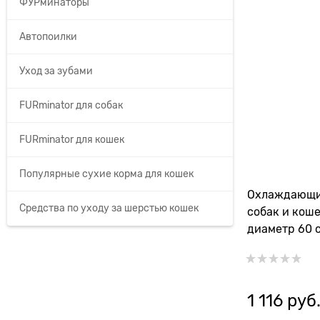
ФУРминаторы
Автопоилки
Уход за зубами
FURminator для собак
FURminator для кошек
Популярные сухие корма для кошек
Охлаждающи
Средства по уходу за шерстью кошек
собак и коше
диаметр 60 
1 116
 руб