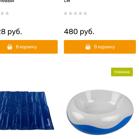
елевый
см
28
 руб.
480
 руб.
В корзину
В корзину
Новинка