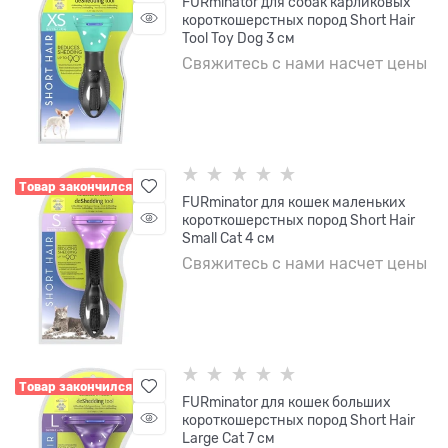
FURminator для собак карликовых
короткошерстных пород Short Hair
Tool Toy Dog 3 см
Свяжитесь с нами насчет цены
Товар закончился
FURminator для кошек маленьких
короткошерстных пород Short Hair
Small Cat 4 см
Свяжитесь с нами насчет цены
Товар закончился
FURminator для кошек больших
короткошерстных пород Short Hair
Large Cat 7 см