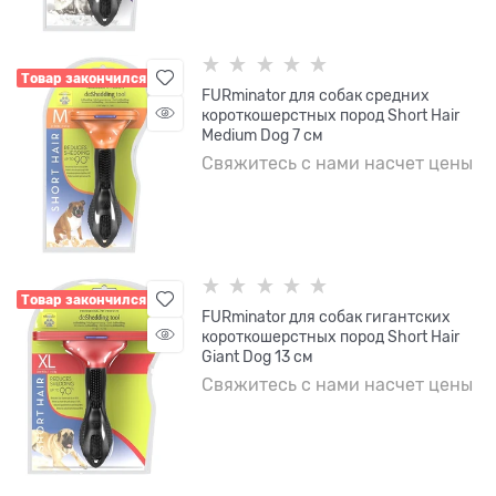
Товар закончился
FURminator для собак средних
короткошерстных пород Short Hair
Medium Dog 7 см
Свяжитесь с нами насчет цены
Товар закончился
FURminator для собак гигантских
короткошерстных пород Short Hair
Giant Dog 13 см
Свяжитесь с нами насчет цены