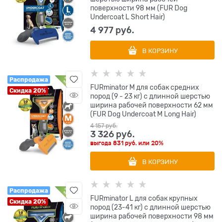
поверхности 98 мм (FUR Dog
Undercoat L Short Hair)
4 977
 руб.
В КОРЗИНУ
Распродажа
FURminator M для собак средних
Скидка 20%
пород (9 - 23 кг) с длинной шерстью
ширина рабочей поверхности 62 мм
(FUR Dog Undercoat M Long Hair)
4 157
 руб.
3 326
 руб.
выгода
831 руб.
или
20%
В КОРЗИНУ
Распродажа
FURminator L для собак крупных
Скидка 20%
пород (23-41 кг) с длинной шерстью
ширина рабочей поверхности 98 мм