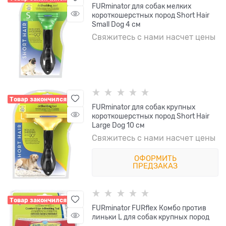
FURminator для собак мелких
короткошерстных пород Short Hair
Small Dog 4 см
Свяжитесь с нами насчет цены
Товар закончился
FURminator для собак крупных
короткошерстных пород Short Hair
Large Dog 10 см
Свяжитесь с нами насчет цены
ОФОРМИТЬ
ПРЕДЗАКАЗ
Товар закончился
FURminator FURflex Комбо против
линьки L для собак крупных пород