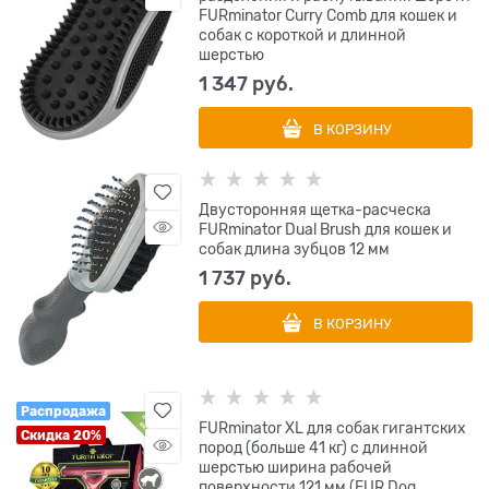
FURminator Curry Comb для кошек и
собак с короткой и длинной
шерстью
1 347
 руб.
В КОРЗИНУ
Двусторонняя щетка-расческа
FURminator Dual Brush для кошек и
собак длина зубцов 12 мм
1 737
 руб.
В КОРЗИНУ
Распродажа
FURminator XL для собак гигантских
Скидка 20%
пород (больше 41 кг) с длинной
шерстью ширина рабочей
поверхности 121 мм (FUR Dog