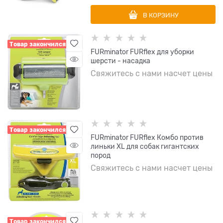
В КОРЗИНУ
Товар закончился
FURminator FURflex для уборки
шерсти - насадка
Свяжитесь с нами насчет цены
Товар закончился
FURminator FURflex Комбо против
линьки XL для собак гигантских
пород
Свяжитесь с нами насчет цены
Товар закончился