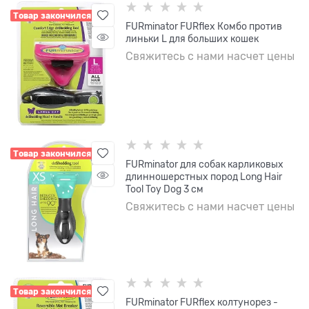
Товар закончился
FURminator FURflex Комбо против
линьки L для больших кошек
Свяжитесь с нами насчет цены
Товар закончился
FURminator для собак карликовых
длинношерстных пород Long Hair
Tool Toy Dog 3 см
Свяжитесь с нами насчет цены
Товар закончился
FURminator FURflex колтунорез -