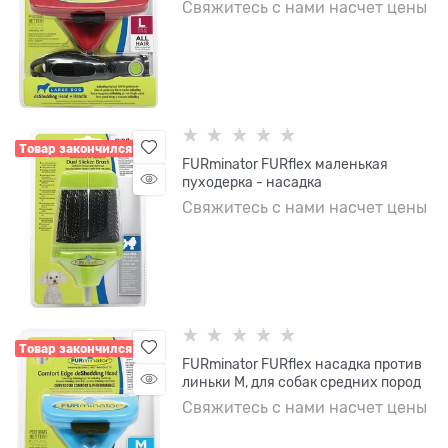
Свяжитесь с нами насчет цены
Товар закончился
FURminator FURflex маленькая
пуходерка - насадка
Свяжитесь с нами насчет цены
Товар закончился
FURminator FURflex насадка против
линьки M, для собак средних пород
Свяжитесь с нами насчет цены