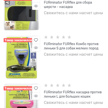
FURminator FURflex для сбора
шерсти - насадка
Свяжитесь с нами насчет цены
Товар закончился
FURminator FURflex Комбо против
линьки S для собак мелких пород
Свяжитесь с нами насчет цены
Товар закончился
FURminator FURflex насадка против
линьки L для больших кошек
Свяжитесь с нами насчет цены