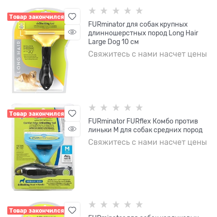
Товар закончился
FURminator для собак крупных
длинношерстных пород Long Hair
Large Dog 10 см
Свяжитесь с нами насчет цены
Товар закончился
FURminator FURflex Комбо против
линьки M для собак средних пород
Свяжитесь с нами насчет цены
Товар закончился