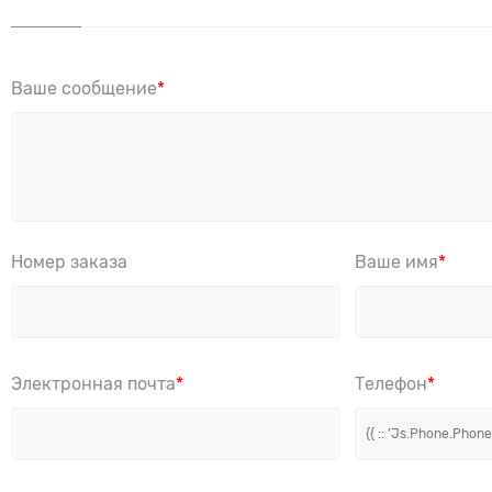
Ваше сообщение
Номер заказа
Ваше имя
Электронная почта
Телефон