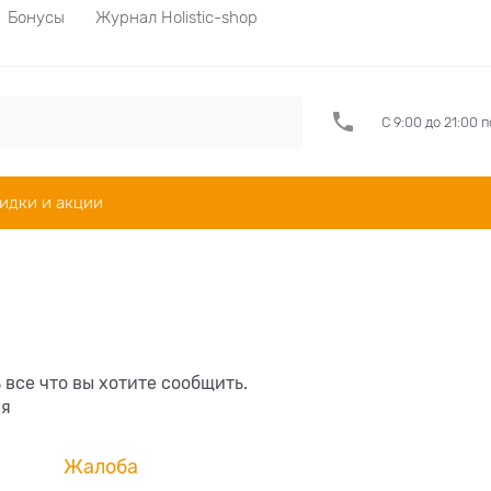
Бонусы
Журнал Holistic-shop
С 9:00 до 21:00 
идки и акции
все что вы хотите сообщить.
ия
Жалоба