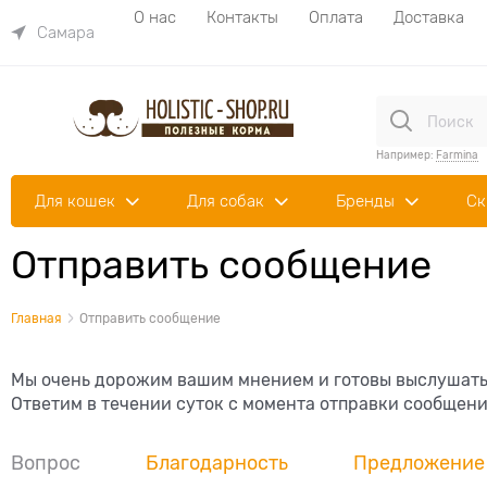
О нас
Контакты
Оплата
Доставка
Самара
Например:
Farmina
Для кошек
Для собак
Бренды
Ск
Отправить сообщение
Главная
Отправить сообщение
Мы очень дорожим вашим мнением и готовы выслушать 
Ответим в течении суток с момента отправки сообщен
Вопрос
Благодарность
Предложение