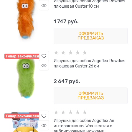
Игрушка для собак Zogoflex Rowdies
плюшевая Custer 10 см
1 747
 руб.
ОФОРМИТЬ
ПРЕДЗАКАЗ
Товар закончился
Игрушка для собак Zogoflex Rowdies
плюшевая Custer 26 см
2 647
 руб.
ОФОРМИТЬ
ПРЕДЗАКАЗ
Товар закончился
Игрушка для собак Zogoflex Air
интерактивная Wox желтая с
вибрирующими ножками