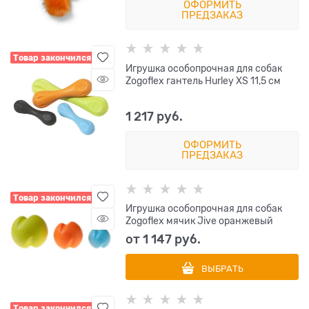
ОФОРМИТЬ
ПРЕДЗАКАЗ
Товар закончился
Игрушка особопрочная для собак
Zogoflex гантель Hurley XS 11,5 см
1 217
 руб.
ОФОРМИТЬ
ПРЕДЗАКАЗ
Товар закончился
Игрушка особопрочная для собак
Zogoflex мячик Jive оранжевый
от
1 147
 руб.
ВЫБРАТЬ
Товар закончился