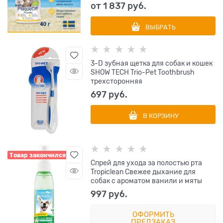
от
1 837
 руб.
ВЫБРАТЬ
3-D зубная щетка для собак и кошек
SHOW TECH Trio-Pet Toothbrush
трехсторонняя
697
 руб.
В КОРЗИНУ
Товар закончился
Спрей для ухода за полостью рта
Tropiclean Свежее дыхание для
собак с ароматом ванили и мяты
997
 руб.
ОФОРМИТЬ
ПРЕДЗАКАЗ