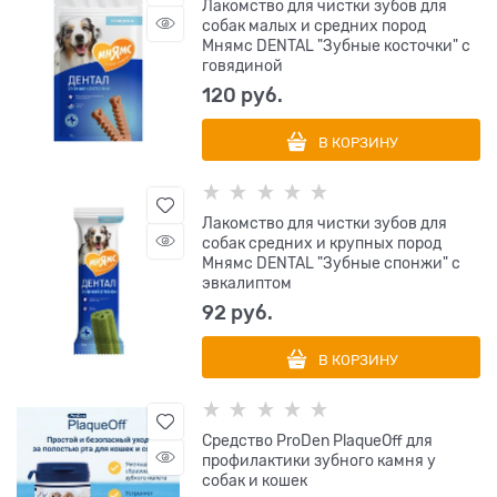
Лакомство для чистки зубов для
собак малых и средних пород
Мнямс DENTAL "Зубные косточки" с
говядиной
120
 руб.
В КОРЗИНУ
Лакомство для чистки зубов для
собак средних и крупных пород
Мнямс DENTAL "Зубные спонжи" с
эвкалиптом
92
 руб.
В КОРЗИНУ
Cредство ProDen PlaqueOff для
профилактики зубного камня у
собак и кошек