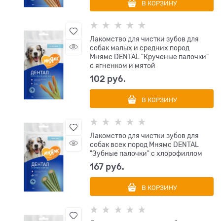
В КОРЗИНУ
Лакомство для чистки зубов для
собак малых и средних пород
Мнямс DENTAL "Крученые палочки"
с ягненком и мятой
102
 руб.
В КОРЗИНУ
Лакомство для чистки зубов для
собак всех пород Мнямс DENTAL
"Зубные палочки" с хлорофиллом
167
 руб.
В КОРЗИНУ