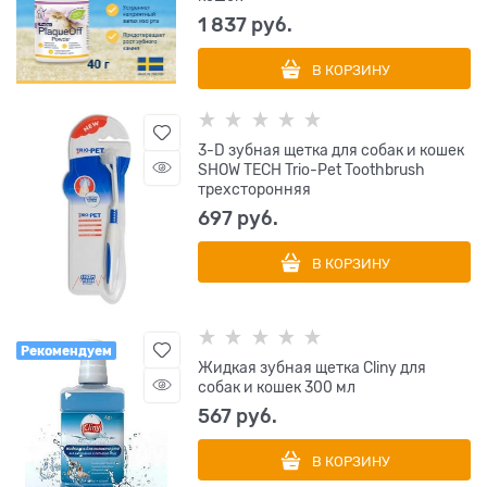
1 837
 руб.
В КОРЗИНУ
3-D зубная щетка для собак и кошек
SHOW TECH Trio-Pet Toothbrush
трехсторонняя
697
 руб.
В КОРЗИНУ
Рекомендуем
Жидкая зубная щетка Cliny для
собак и кошек 300 мл
567
 руб.
В КОРЗИНУ