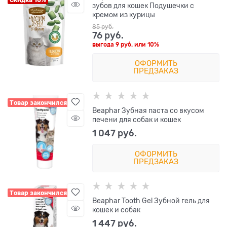
зубов для кошек Подушечки с
кремом из курицы
85
 руб.
76
 руб.
выгода
9 руб.
или
10%
ОФОРМИТЬ
ПРЕДЗАКАЗ
Товар закончился
Beaphar Зубная паста со вкусом
печени для собак и кошек
1 047
 руб.
ОФОРМИТЬ
ПРЕДЗАКАЗ
Товар закончился
Beaphar Tooth Gel Зубной гель для
кошек и собак
1 447
 руб.