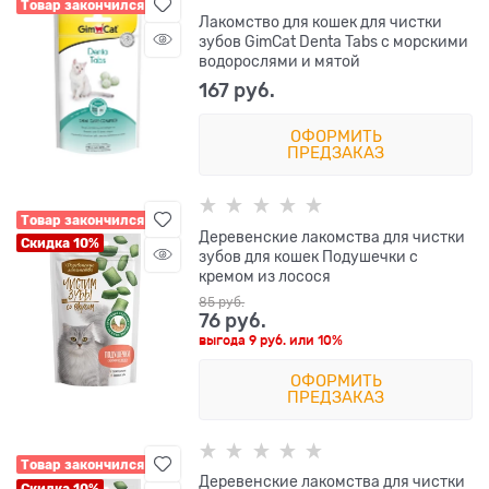
Товар закончился
Лакомство для кошек для чистки
зубов GimCat Denta Tabs с морскими
водорослями и мятой
167
 руб.
ОФОРМИТЬ
ПРЕДЗАКАЗ
Товар закончился
Деревенские лакомства для чистки
Скидка 10%
зубов для кошек Подушечки с
кремом из лосося
85
 руб.
76
 руб.
выгода
9 руб.
или
10%
ОФОРМИТЬ
ПРЕДЗАКАЗ
Товар закончился
Деревенские лакомства для чистки
Скидка 10%