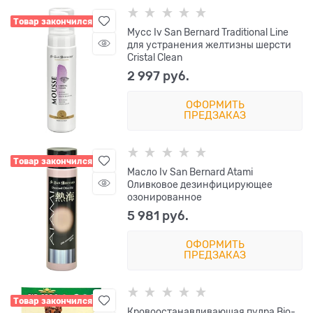
Товар закончился
Мусс Iv San Bernard Traditional Line
для устранения желтизны шерсти
Cristal Clean
2 997
 руб.
ОФОРМИТЬ
ПРЕДЗАКАЗ
Товар закончился
Масло Iv San Bernard Atami
Оливковое дезинфицирующее
озонированное
5 981
 руб.
ОФОРМИТЬ
ПРЕДЗАКАЗ
Товар закончился
Кровоостанавливающая пудра Bio-