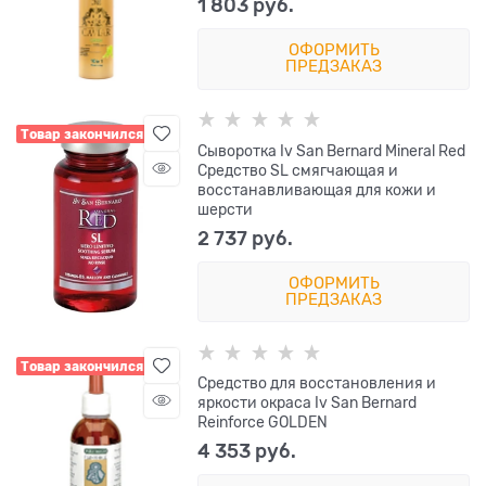
1 803
 руб.
ОФОРМИТЬ
ПРЕДЗАКАЗ
Товар закончился
Сыворотка Iv San Bernard Mineral Red
Средство SL смягчающая и
восстанавливающая для кожи и
шерсти
2 737
 руб.
ОФОРМИТЬ
ПРЕДЗАКАЗ
Товар закончился
Средство для восстановления и
яркости окраса Iv San Bernard
Reinforce GOLDEN
4 353
 руб.