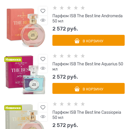
Парфюм ISB The Best line Andromeda
50 мл
2 572
 руб.
В КОРЗИНУ
Новинка
Парфюм ISB The Best line Aquarius 50
мл
2 572
 руб.
В КОРЗИНУ
Новинка
Парфюм ISB The Best line Cassiopeia
50 мл
2 572
 руб.