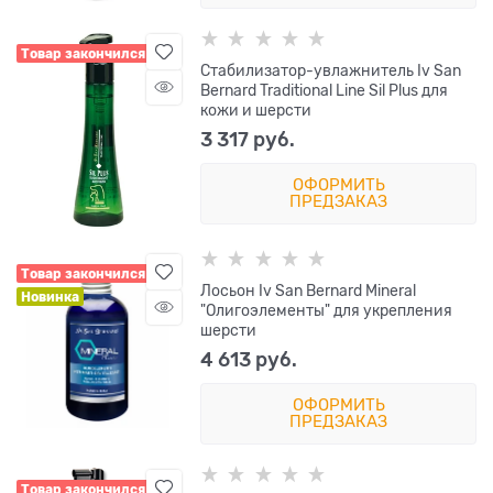
Товар закончился
Стабилизатор-увлажнитель Iv San
Bernard Traditional Line Sil Plus для
кожи и шерсти
3 317
 руб.
ОФОРМИТЬ
ПРЕДЗАКАЗ
Товар закончился
Лосьон Iv San Bernard Mineral
Новинка
"Олигоэлементы" для укрепления
шерсти
4 613
 руб.
ОФОРМИТЬ
ПРЕДЗАКАЗ
Товар закончился