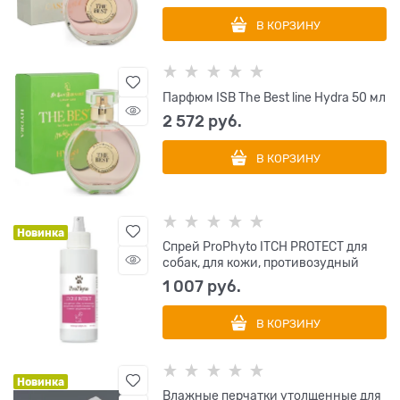
В КОРЗИНУ
Парфюм ISB The Best line Hydra 50 мл
2 572
 руб.
В КОРЗИНУ
Новинка
Спрей ProPhyto ITCH PROTECT для
собак, для кожи, противозудный
1 007
 руб.
В КОРЗИНУ
Новинка
Влажные перчатки утолщенные для