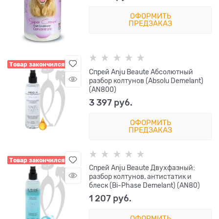
ОФОРМИТЬ
ПРЕДЗАКАЗ
Товар закончился
Спрей Anju Beaute Абсолютный
разбор колтунов (Absolu Demelant)
(AN800)
3 397
 руб.
ОФОРМИТЬ
ПРЕДЗАКАЗ
Товар закончился
Спрей Anju Beaute Двухфазный:
разбор колтунов, антистатик и
блеск (Bi-Phase Demelant) (AN80)
1 207
 руб.
ОФОРМИТЬ