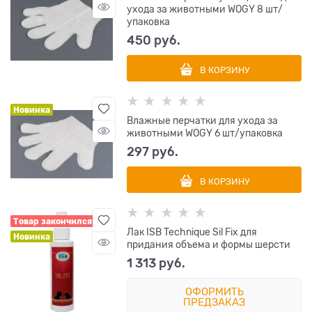
ухода за животными WOGY 8 шт/
упаковка
450
 руб.
В КОРЗИНУ
Новинка
Влажные перчатки для ухода за
животными WOGY 6 шт/упаковка
297
 руб.
В КОРЗИНУ
Товар закончился
Лак ISB Technique Sil Fix для
Новинка
придания объема и формы шерсти
1 313
 руб.
ОФОРМИТЬ
ПРЕДЗАКАЗ