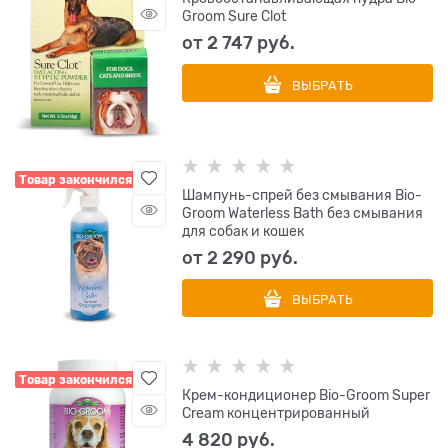
Groom Sure Clot
от
2 747
 руб.
ВЫБРАТЬ
Товар закончился
Шампунь-спрей без смывания Bio-
Groom Waterless Bath без смывания
для собак и кошек
от
2 290
 руб.
ВЫБРАТЬ
Товар закончился
Крем-кондиционер Bio-Groom Super
Cream концентрированный
4 820
 руб.