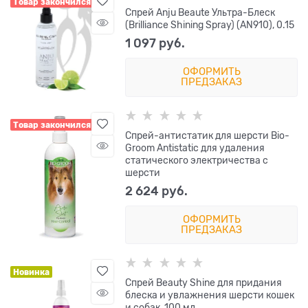
Товар закончился
Спрей Anju Beaute Ультра-Блеск
(Brilliance Shining Spray) (AN910), 0.15
1 097
 руб.
ОФОРМИТЬ
ПРЕДЗАКАЗ
Товар закончился
Cпрей-антистатик для шерсти Bio-
Groom Antistatic для удаления
статического электричества с
шерсти
2 624
 руб.
ОФОРМИТЬ
ПРЕДЗАКАЗ
Новинка
Спрей Beauty Shine для придания
блеска и увлажнения шерсти кошек
и собак, 100 мл