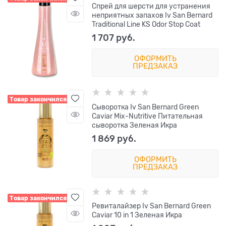
Спрей для шерсти для устранения
неприятных запахов Iv San Bernard
Traditional Line KS Odor Stop Coat
1 707
 руб.
ОФОРМИТЬ
ПРЕДЗАКАЗ
Товар закончился
Сыворотка Iv San Bernard Green
Caviar Mix-Nutritive Питательная
сыворотка Зеленая Икра
1 869
 руб.
ОФОРМИТЬ
ПРЕДЗАКАЗ
Товар закончился
Ревиталайзер Iv San Bernard Green
Caviar 10 in 1 Зеленая Икра