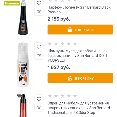
Новинка
Парфюм Люпен Iv San Bernard Black
Passion
2 153
 руб.
В КОРЗИНУ
Шампунь-мусс для собак и кошек
без смывания Iv San Bernard DO IT
YOURSELF
1 827
 руб.
В КОРЗИНУ
Спрей для мебели для устранения
неприятных запахов Iv San Bernard
Traditional Line KS Odor Stop