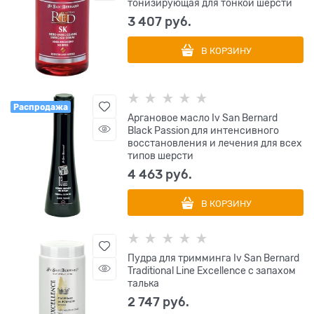
тонизирующая для тонкой шерсти
3 407
 руб.
В КОРЗИНУ
Распродажа
Аргановое масло Iv San Bernard
Black Passion для интенсивного
восстановления и лечения для всех
типов шерсти
4 463
 руб.
В КОРЗИНУ
Пудра для тримминга Iv San Bernard
Traditional Line Excellence с запахом
талька
2 747
 руб.