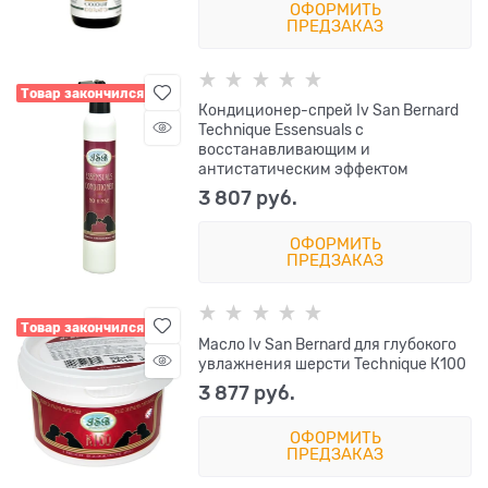
ОФОРМИТЬ
ПРЕДЗАКАЗ
Товар закончился
Кондиционер-спрей Iv San Bernard
Technique Essensuals с
восстанавливающим и
антистатическим эффектом
3 807
 руб.
ОФОРМИТЬ
ПРЕДЗАКАЗ
Товар закончился
Масло Iv San Bernard для глубокого
увлажнения шерсти Technique К100
3 877
 руб.
ОФОРМИТЬ
ПРЕДЗАКАЗ