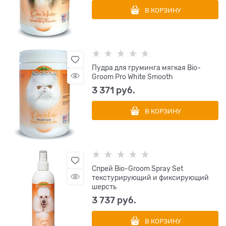
В КОРЗИНУ
Пудра для груминга мягкая Bio-
Groom Pro White Smooth
3 371
 руб.
В КОРЗИНУ
Спрей Bio-Groom Spray Set
текстурирующий и фиксирующий
шерсть
3 737
 руб.
В КОРЗИНУ